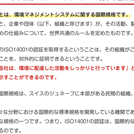
01とは、環境マネジメントシステムに関する国際規格です。
と、企業や団体（以下、組織と呼びます）が、その活動、
めの仕組みについて、世界共通のルールを定めたものです
のISO14001の認証を取得するということは、その組織
ことを、対外的に証明できるということです。
会社は、環境に配慮した活動をしっかりと行っています」
示すことができるのです。
国際規格は、スイスのジュネーブに本部がある民間の組織、
様々な分野における国際的な標準規格を開発している機関であり
な規格の一つです。つまり、ISO14001の認証は、国際
るのです。