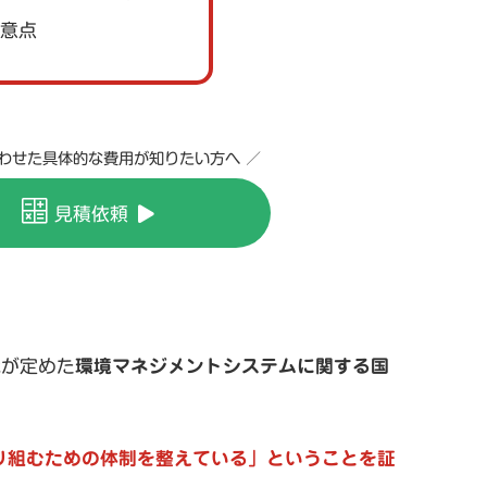
注意点
合わせた具体的な費用が知りたい方へ ／
見積依頼
織が定めた
環境マネジメントシステムに関する国
取り組むための体制を整えている」ということを証