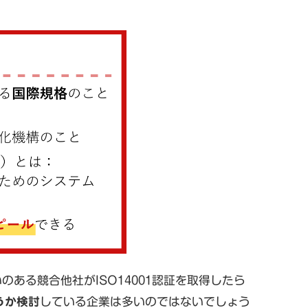
のある競合他社がISO14001認証を取得したら
うか検討
している企業は多いのではないでしょう