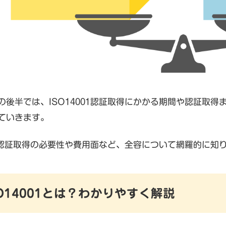
の後半では、ISO14001認証取得にかかる期間や認証取得ま
ていきます。
001認証取得の必要性や費用面など、全容について網羅的に
ISO14001とは？わかりやすく解説