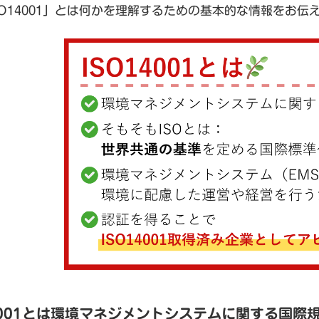
SO14001」とは何かを理解するための基本的な情報をお伝
14001とは環境マネジメントシステムに関する国際