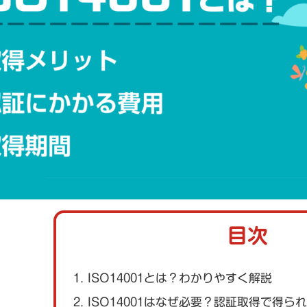
目次
1. ISO14001とは？わかりやすく解説
2. ISO14001はなぜ必要？認証取得で得