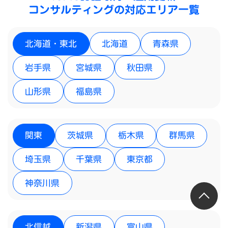
コンサルティングの対応エリア一覧
北海道・東北
北海道
青森県
岩手県
宮城県
秋田県
山形県
福島県
関東
茨城県
栃木県
群馬県
埼玉県
千葉県
東京都
神奈川県
北信越
新潟県
富山県