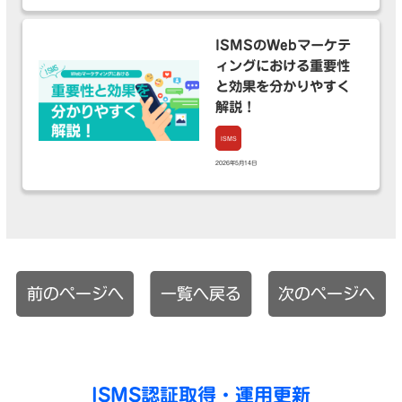
ISMSのWebマーケテ
ィングにおける重要性
と効果を分かりやすく
解説！
ISMS
2026年5月14日
前のページへ
一覧へ戻る
次のページへ
ISMS認証取得・運用更新