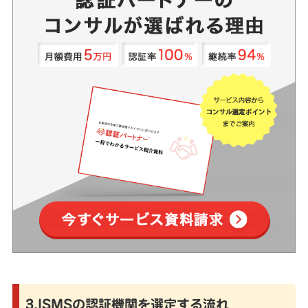
3.ISMSの認証機関を選定する流れ