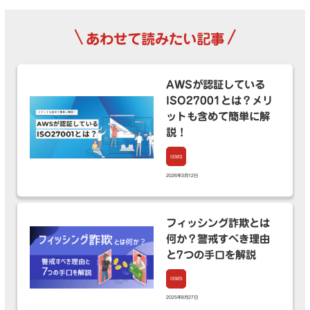
\
/
あわせて読みたい記事
AWSが認証している
ISO27001とは？メリ
ットも含めて簡単に解
説！
ISMS
2026年3月12日
フィッシング詐欺とは
何か？警戒すべき理由
と7つの手口を解説
ISMS
2025年8月27日