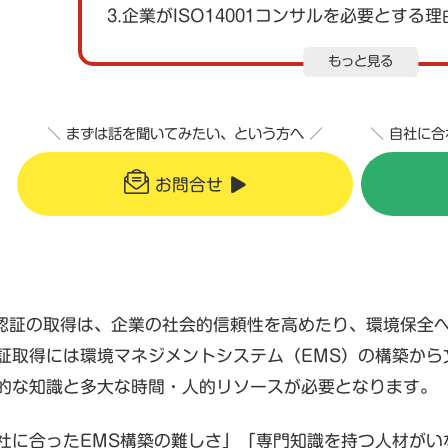
3.企業がISO14001コンサルを必要とする理
もっと見る
＼ まずは話を聞いてみたい、という方へ ／
＼ 自社に
お問合せ
001認証の取得は、企業の社会的信頼性を高めたり、環境保
証取得には環境マネジメントシステム（EMS）の構築から
的な知識と多大な時間・人的リソースが必要となります。
社に合ったEMS構築の難しさ」「専門知識を持つ人材がい