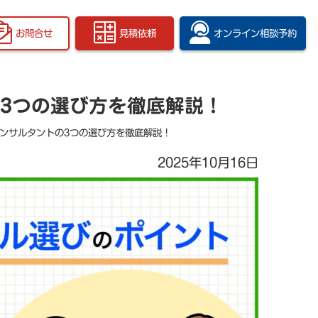
お問合せ
見積依頼
オンライン
相談予約
の3つの選び方を徹底解説！
1コンサルタントの3つの選び方を徹底解説！
2025年10月16日