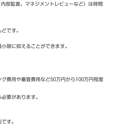
育、内部監査、マネジメントレビューなど）は時間
んどです。
最小限に抑えることができます。
ング費用や審査費用など50万円から100万円程度
る必要があります。
能です。