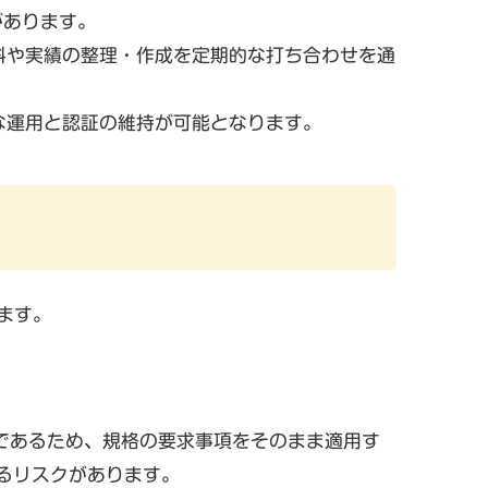
があります。
料や実績の整理・作成を定期的な打ち合わせを通
運用と認証の維持が可能となります。​
ります。
規格であるため、規格の要求事項をそのまま適用す
るリスクがあります。