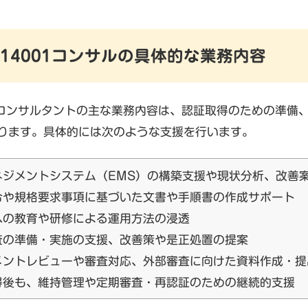
SO14001コンサルの具体的な業務内容
001コンサルタントの主な業務内容は、認証取得のための準
ります。具体的には次のような支援を行います。​
ネジメントシステム（EMS）の構築支援や現状分析、改善
令や規格要求事項に基づいた文書や手順書の作成サポート
への教育や研修による運用方法の浸透
査の準備・実施の支援、改善策や是正処置の提案
メントレビューや審査対応、外部審査に向けた資料作成・提
得後も、維持管理や定期審査・再認証のための継続的支援