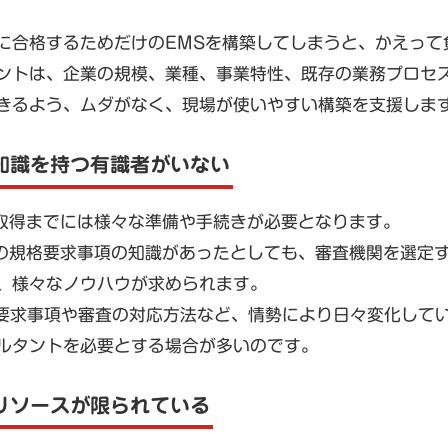
に合格するためだけのEMSを構築してしまうと、かえって
ントは、企業の規模、業種、事業特性、既存の業務プロセス
きるよう、ムダがなく、現場が使いやすい構築を支援しま
知識を持つ有識者がいない
001取得までには様々な準備や手続きが必要となります。
001の規格要求事項の知識があったとしても、審査機関を選
、様々なノウハウが求められます。
格要求事項や審査の対応方法など、情勢により日々変化して
ルタントを必要とする場合が多いのです。
リソースが限られている