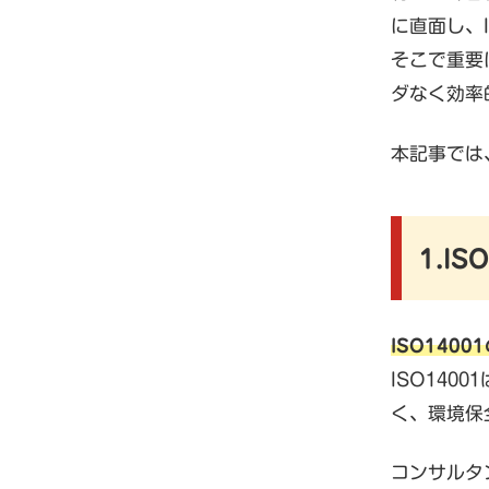
に直面し、
そこで重要
ダなく効率
本記事では
1.
ISO14
ISO14
く、環境保
コンサルタ