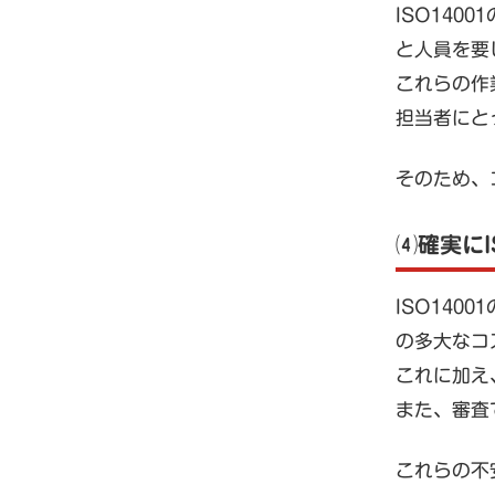
ISO14
と人員を要
これらの作
担当者にと
そのため、
⑷確実にI
ISO14
の多大なコ
これに加え
また、審査
これらの不