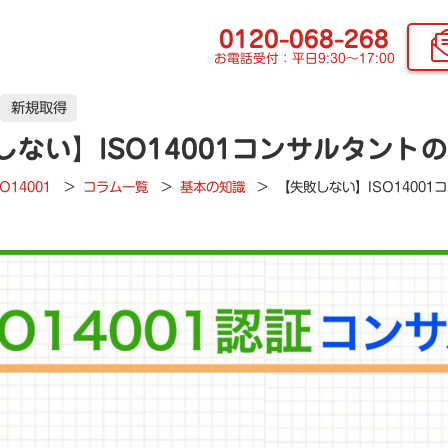
0120-068-268
お電話受付：平日9:30〜17:00
新規取得
しない】ISO14001コンサルタント
SO14001
>
コラム一覧
>
基本の知識
>
【失敗しない】ISO1400