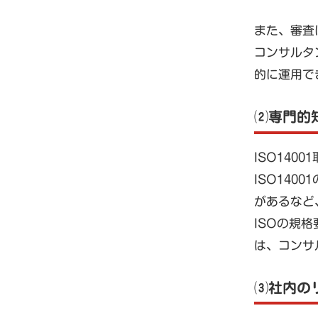
また、審査
コンサルタ
的に運用で
⑵専門的
ISO14
ISO14
があるなど
ISOの規
は、コンサ
⑶社内の