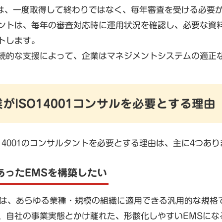
001は、一度取得して終わりではなく、毎年審査を受ける必要
ントは、毎年の審査対応時に運用状況を確認し、必要な資
トします。
続的な支援によって、企業はマネジメントシステムの適正な
業がISO14001コンサルを必要とする理由
O14001のコンサルタントを必要とする理由は、主に4つあ
あったEMSを構築したい
4001は、あらゆる業種・規模の組織に適用できる汎用的な
、自社の事業実態とかけ離れた、形骸化しやすいEMSにな