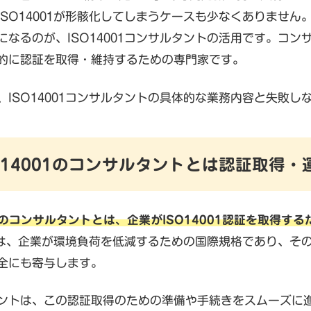
ISO14001が形骸化してしまうケースも少なくありません
になるのが、ISO14001コンサルタントの活用です。コ
的に認証を取得・維持するための専門家です。
、ISO14001コンサルタントの具体的な業務内容と失敗し
ISO14001のコンサルタントとは認証取得
001のコンサルタントとは、企業がISO14001認証を取得
001は、企業が環境負荷を低減するための国際規格であり、
全にも寄与します。
ントは、この認証取得のための準備や手続きをスムーズに