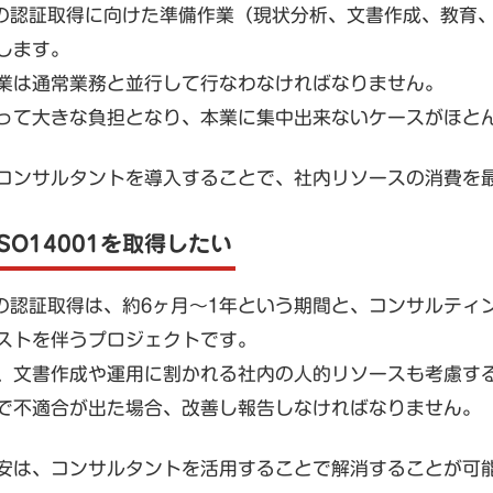
001の認証取得に向けた準備作業（現状分析、文書作成、教
します。
業は通常業務と並行して行なわなければなりません。
って大きな負担となり、本業に集中出来ないケースがほと
コンサルタントを導入することで、社内リソースの消費を
SO14001を取得したい
001の認証取得は、約6ヶ月〜1年という期間と、コンサルティ
ストを伴うプロジェクトです。
、文書作成や運用に割かれる社内の人的リソースも考慮す
で不適合が出た場合、改善し報告しなければなりません。
安は、コンサルタントを活用することで解消することが可