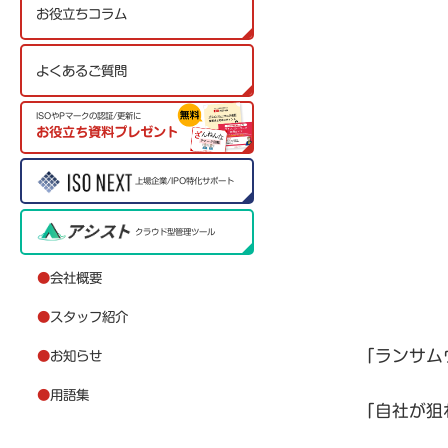
お役立ちコラム
よくあるご質問
ISOやPマークの認証/更新に
お役立ち資料プレゼント
上場企業/IPO特化サポート
クラウド型管理ツール
●
会社概要
●
スタッフ紹介
「ランサム
●
お知らせ
●
用語集
「自社が狙