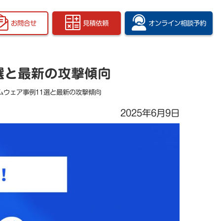
お問合せ
見積依頼
オンライン
相談予約
選と最新の攻撃傾向
ムウェア事例11選と最新の攻撃傾向
2025年6月9日