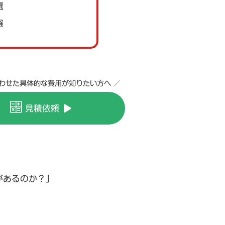
選
選
合わせた具体的な費用が知りたい方へ ／
見積依頼
があるのか？」