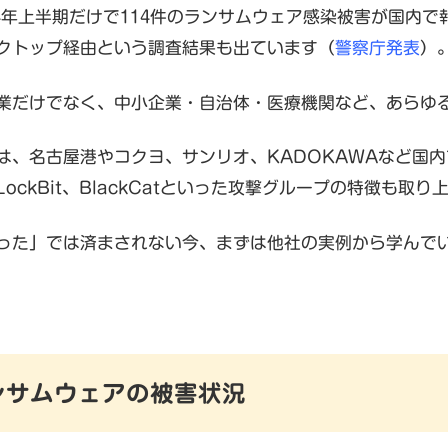
24年上半期だけで114件のランサムウェア感染被害が国内で
クトップ経由という調査結果も出ています（
警察庁発表
）
業だけでなく、中小企業・自治体・医療機関など、あらゆ
は、名古屋港やコクヨ、サンリオ、KADOKAWAなど国
ockBit、BlackCatといった攻撃グループの特徴も取り
った」では済まされない今、まずは他社の実例から学んで
ランサムウェアの被害状況