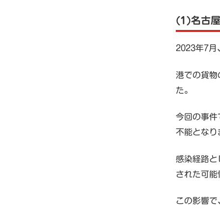
(1)名古
2023年
港での貨物
た。
今回の事件
不能となり
感染経路と
された可能
この影響で