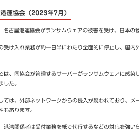
屋港運協会（2023年7月）
7月、名古屋港運協会がランサムウェアの被害を受け、日本の
の受け入れ業務が約一日半にわたり全面的に停止し、国内
では、同協会が管理するサーバーがランサムウェアに感染
ました。
しては、外部ネットワークからの侵入が疑われており、メー
性もあります。
、港湾関係者は受付業務を紙で代行するなどの対応を強い