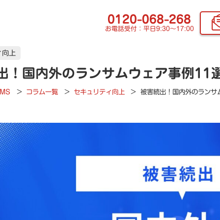
0120-068-268
お電話受付：平日9:30〜17:00
ィ向上
出！国内外のランサムウェア事例11
SMS
>
コラム一覧
>
セキュリティ向上
>
被害続出！国内外のランサ