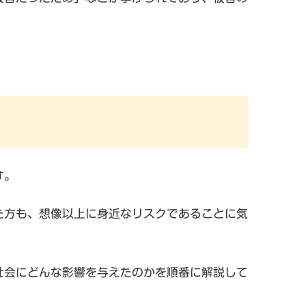
す。
た方も、想像以上に身近なリスクであることに気
社会にどんな影響を与えたのかを順番に解説して