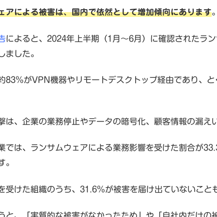
ェアによる被害は、国内で依然として増加傾向にあります
告
によると、2024年上半期（1月〜6月）に確認されたラン
しました。
約83％がVPN機器やリモートデスクトップ経由であり、
。
撃は、企業の業務停止やデータの暗号化、顧客情報の漏え
業では、ランサムウェアによる業務影響を受けた割合が33
す。
を受けた組織のうち、31.6％が被害を届け出ていないこと
うと、「実質的な被害がなかったため」や「自社内だけの