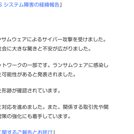
TS システム障害の経緯報告
」
ランサムウェアによるサイバー攻撃を受けました。
社会に大きな驚きと不安が広がりました。
ットワークの一部です。ランサムウェアに感染し
た可能性があると発表されました。
た形跡が確認されています。
と対応を進めました。また、関係する取引先や関
対策の強化にも着手しています。
に関するご報告とお詫び
」