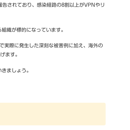
報告されており、感染経路の8割以上がVPNやリ
。
る組織が標的になっています。
内で実際に発生した深刻な被害例に加え、海外の
上げます。
いきましょう。