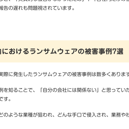
報告の遅れも問題視されています。
国内におけるランサムウェアの被害事例7選
実際に発生したランサムウェアの被害事例は数多くありま
例を知ることで、「自分の会社には関係ない」と思ってい
です。
どのような業種が狙われ、どんな手口で侵入され、業務や