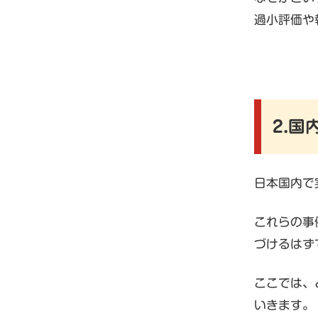
過小評価や
2.
日本国内で
これらの事
づけるはず
ここでは、
いきます。