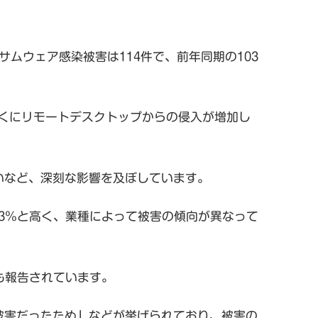
。
サムウェア感染被害は114件で、前年同期の103
とくにリモートデスクトップからの侵入が増加し
いなど、深刻な影響を及ぼしています。
.3％と高く、業種によって被害の傾向が異なって
も報告されています。
被害だったため」などが挙げられており、被害の