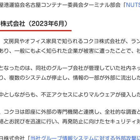
屋港運協会名古屋コンテナー委員会ターミナル部会「
NU
ヨ株式会社（2023年6月）
6月、文房具やオフィス家具で知られるコクヨ株式会社が、
あり、一般にもよく知られた企業が被害に遭ったことで、
となったのは、同社のグループ会社が管理していた社内ネ
り、複数のシステムが停止し、情報の一部が外部に流出し
中としながらも、不正アクセスによりマルウェアが侵入し
、コクヨは即座に外部の専門機関と連携し、全社的な調査
絡とお詫びを迅速に行い、再発防止に向けたセキュリティ
ヨ株式会社「
当社グループ情報システムに対する外部攻撃