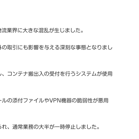
物流業界に大きな混乱が生じました。
外の取引にも影響を与える深刻な事態となりまし
し、コンテナ搬出入の受付を行うシステムが使用
ルの添付ファイルやVPN機器の脆弱性が悪用
られ、通常業務の大半が一時停止しました。