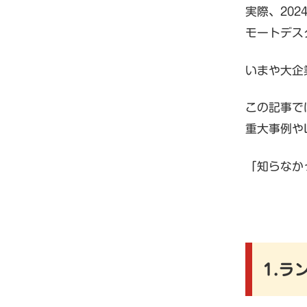
実際、20
モートデス
いまや大企
この記事で
重大事例やL
「知らなか
1.