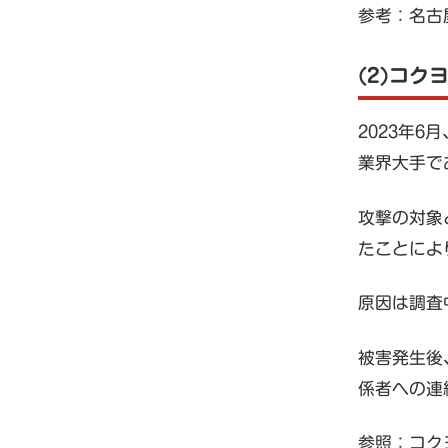
参考：名古
(2)コク
2023年
業界大手で
攻撃の対象
たことによ
原因は調査
被害発生後
係者への連
参照：コク