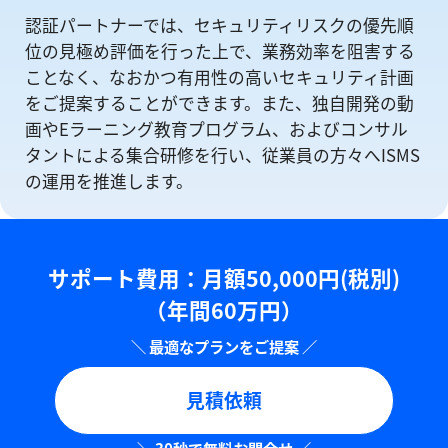
認証パートナーでは、セキュリティリスクの優先順
位の⾒極め評価を⾏った上で、業務効率を阻害する
ことなく、なおかつ有⽤性の⾼いセキュリティ計画
をご提案することができます。また、独自開発の動
画やEラーニング教育プログラム、およびコンサル
タントによる集合研修を⾏い、従業員の方々へISMS
の運⽤を推進します。
サポート費用：⽉額50,000円(税別)
（年間60万円）
見積依頼