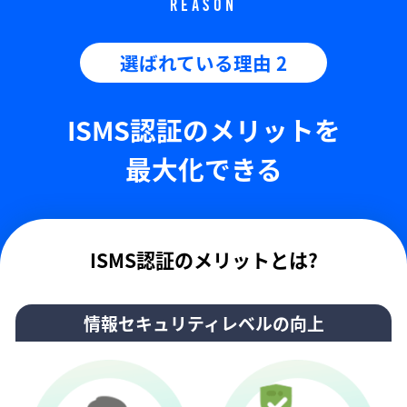
REASON
選ばれている理由 2
ISMS認証のメリットを
最大化できる
ISMS認証のメリットとは?
情報セキュリティレベルの向上