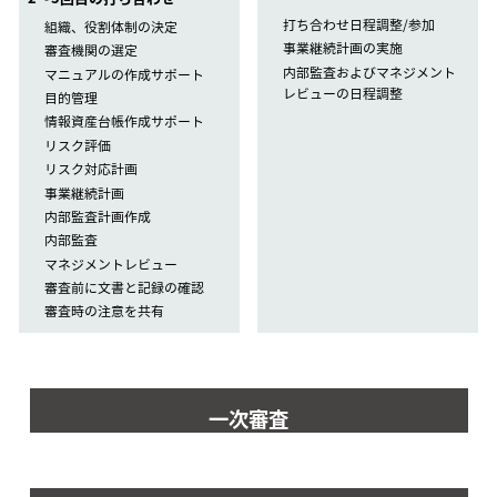
打ち合わせ日程調整/参加
組織、役割体制の決定
事業継続計画の実施
審査機関の選定
内部監査およびマネジメント
マニュアルの作成サポート
レビューの日程調整
目的管理
情報資産台帳作成サポート
リスク評価
リスク対応計画
事業継続計画
内部監査計画作成
内部監査
マネジメントレビュー
審査前に文書と記録の確認
審査時の注意を共有
一次審査