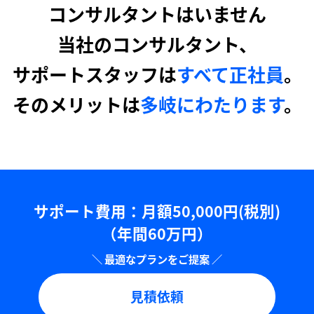
コンサルタントはいません
当社のコンサルタント、
サポートスタッフは
すべて正社員
。
そのメリットは
多岐にわたります
。
サポート費用：⽉額50,000円(税別)
（年間60万円）
見積依頼