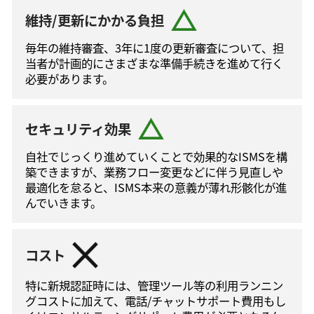
維持/更新にかかる負担
毎年の維持審査、3年に1度の更新審査について、担
当者が計画的にさまざまな準備手続きを進めて⾏く
必要があります。
セキュリティ効果
自社でじっくり進めていくことで効果的なISMSを構
築できますが、業務フロー変更などに伴う⾒直しや
最適化を怠ると、ISMS本来の意義が薄れ形骸化が進
んでいきます。
コスト
特に新規認証時には、管理ツール等の利⽤ランニン
グコストに加えて、電話/チャットサポート費⽤もし