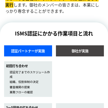
実⾏
します。御社のメンバーの皆さまは、本業にし
っかり専念することができます。
ISMS認証にかかる作業項目と流れ
認証パートナーが実施
御社が実施
初回打ち合わせ
認証完了までのスケジュール作
成
組織、役割体制の決定
審査機関の提案
業務フローの確認
2〜5回目の打ち合わせ