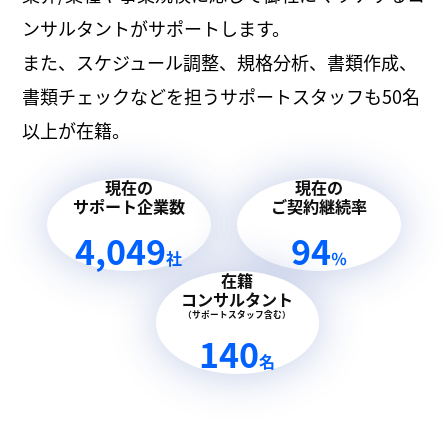
ンサルタントがサポートします。
また、スケジュール調整、規格分析、書類作成、
書類チェックなどを担うサポートスタッフも50名
以上が在籍。
現在の
現在の
サポート企業数
ご契約継続率
4,049
94
社
％
在籍
コンサルタント
（サポートスタッフ含む）
140
名