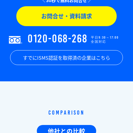
お問合せ・資料請求
0120-068-268
平日9:30～17:00
全国対応
すでにISMS認証を取得済の企業はこちら
Comparison
他社との比較