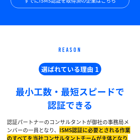
すでにISMS認証を取得済の企業はこちら
REASON
選ばれている理由 1
最小工数・最短スピードで
認証できる
認証パートナーのコンサルタントが御社の事務局メ
ンバーの一員となり、
ISMS認証に必要とされる作業
のすべてを当社コンサルタントチームが主体となり