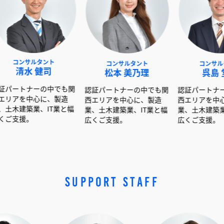
タント
コンサルタント
コンサルタント
健司
松本 美乃理
呉島 堂真
ーの中でも関
認証パートナーの中でも関
認証パートナーの中でも関
心に、製造
西エリアを中心に、製造
西エリアを中心に、製造
、IT業と幅
業、土木建築業、IT業と幅
業、土木建築業、IT業と幅
広くご支援。
広くご支援。
SUPPORT STAFF