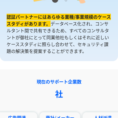
認証パートナーにはあらゆる業種/事業規模のケース
スタディがあります。
データベース化され、コンサ
ルタント間で共有できるため、すべてのコンサルタ
ントが御社にとって同業他社もしくはそれに近しい
ケーススタディに照らし合わせて、セキュリティ課
題の解決策を提案することができます。
現在のサポート企業数
社
関連
商社/メーカー
人材派遣
印