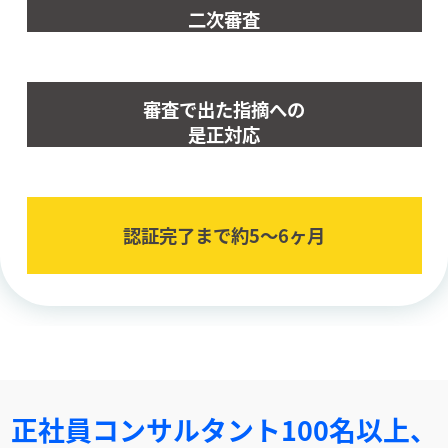
二次審査
審査で出た指摘への
是正対応
認証完了まで約5〜6ヶ⽉
正社員コンサルタント100名以上、