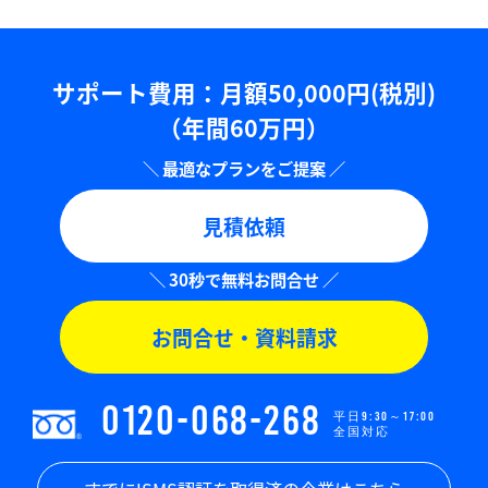
サポート費用：⽉額50,000円(税別)
（年間60万円）
見積依頼
お問合せ・資料請求
0120-068-268
平日9:30～17:00
全国対応