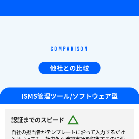
Comparison
他社との比較
ISMS管理ツール/ソフトウェア型
認証までのスピード
自社の担当者がテンプレートに沿って⼊⼒するだけ
とはいっても、社内外へ確認事項を収集するのに要