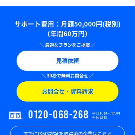
サポート費用：⽉額50,000円(税別)
（年間60万円）
見積依頼
お問合せ・資料請求
0120-068-268
平日9:30～17:00
全国対応
すでにISMS認証を取得済の企業はこちら