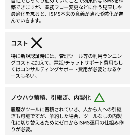
自社でじっくり進めていくことで効果的なISMSを構
築できますが、業務フロー変更などに伴う⾒直しや
最適化を怠ると、ISMS本来の意義が薄れ形骸化が進
んでいきます。
コスト
特に新規認証時には、管理ツール等の利⽤ランニン
グコストに加えて、電話/チャットサポート費⽤もし
くはコンサルティングサポート費⽤が必要となるケ
ースも多い。
ノウハウ蓄積、引継ぎ、内製化
履歴がツールに蓄積されていき、人から人への引継
ぎも可能ですが、解約した場合、ツールなしの内製
化に切り替えるためにゼロからISMS運⽤の仕組み作
りが必要。