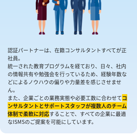
認証パートナーは、在籍コンサルタントすべてが正
社員。
統一された教育プログラムを経ており、日々、社内
の情報共有や勉強会を⾏っているため、経験年数な
どによるノウハウの偏りや⼒量差を感じさせませ
ん。
また、企業ごとの業務実態や必要工数に合わせて
コ
ンサルタントとサポートスタッフが複数人のチーム
体制で柔軟に対応
することで、すべての企業に最適
なISMSのご提案を可能にしています。