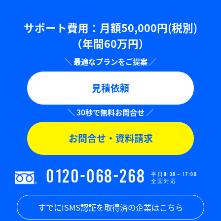
サポート費用：⽉額50,000円(税別)
（年間60万円）
見積依頼
お問合せ・資料請求
0120-068-268
平日9:30～17:00
全国対応
すでにISMS認証を取得済の企業はこちら