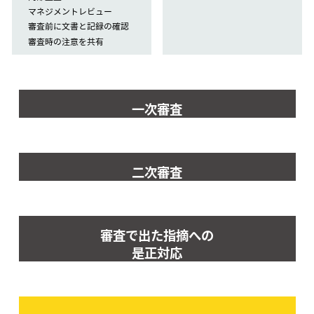
マネジメントレビュー
審査前に文書と記録の確認
審査時の注意を共有
一次審査
二次審査
審査で出た指摘への
是正対応