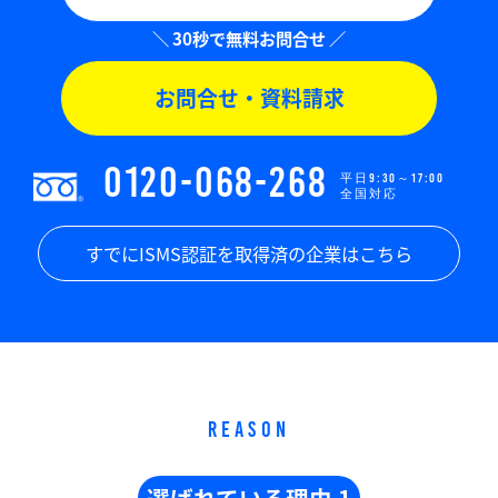
お問合せ・資料請求
0120-068-268
平日9:30～17:00
全国対応
すでにISMS認証を取得済の企業はこちら
REASON
選ばれている理由 1