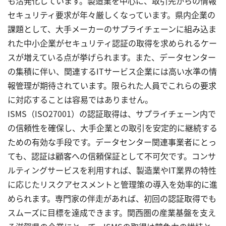
も活発化しています。製造業を中心に、取引先からの情報
セキュリティ要求が年々厳しくなっています。県内企業の
課題として、大手メーカーのサプライチェーンに組み込ま
れた中小企業がセキュリティ認証の取得を求められるケー
スが増えている点が挙げられます。また、データセンター
の集積に伴い、関連するITサービス企業には高い水準の情
報管理が期待されています。限られた人員でこれらの要求
に対応することは容易ではありません。
ISMS（ISO27001）の認証取得は、サプライチェーン内で
の信頼性を確保し、大手企業との取引を安定的に継続する
ための有効な手段です。データセンター関連事業者にとっ
ても、認証は顧客への信頼保証として不可欠です。コンサ
ルティングサービスを利用すれば、製造業やIT業界の特性
に応じたリスクアセスメントと管理策の導入を効率的に進
められます。専門家の伴走があれば、初回の認証取得でも
スムーズに目標を達成できます。関西圏の産業基盤を支え