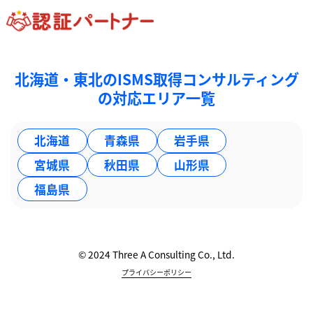
北海道・東北のISMS取得コンサルティング
の対応エリア一覧
北海道
青森県
岩手県
宮城県
秋田県
山形県
福島県
© 2024 Three A Consulting Co., Ltd.
プライバシーポリシー