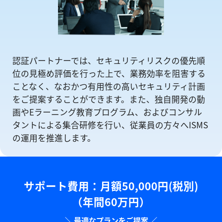
認証パートナーでは、セキュリティリスクの優先順
位の⾒極め評価を⾏った上で、業務効率を阻害する
ことなく、なおかつ有⽤性の⾼いセキュリティ計画
をご提案することができます。また、独自開発の動
画やEラーニング教育プログラム、およびコンサル
タントによる集合研修を⾏い、従業員の方々へISMS
の運⽤を推進します。
サポート費用：⽉額50,000円(税別)
（年間60万円）