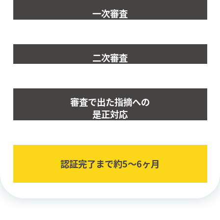
一次審査
二次審査
審査で出た指摘への
是正対応
認証完了まで約5〜6ヶ⽉