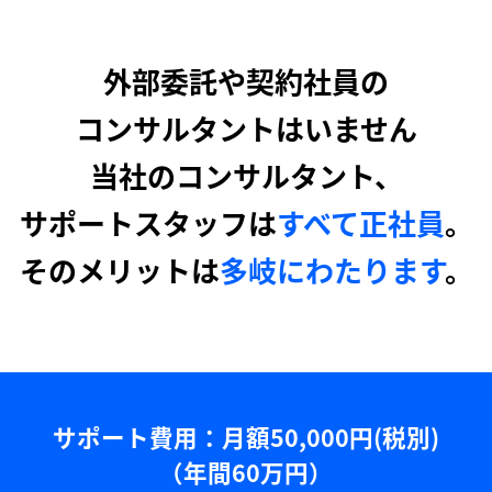
外部委託や契約社員の
コンサルタントはいません
当社のコンサルタント、
サポートスタッフは
すべて正社員
。
そのメリットは
多岐にわたります
。
サポート費用：⽉額50,000円(税別)
（年間60万円）