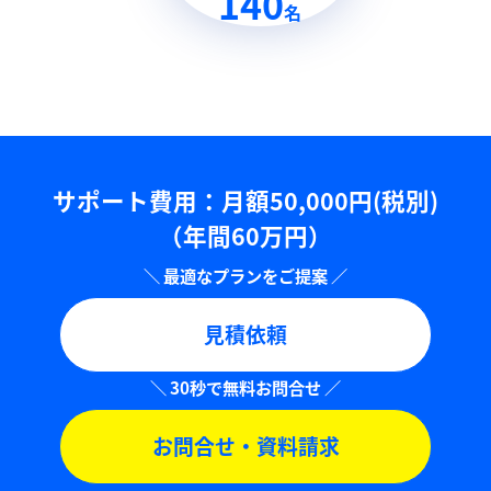
140
名
サポート費用：⽉額50,000円(税別)
（年間60万円）
見積依頼
お問合せ・資料請求