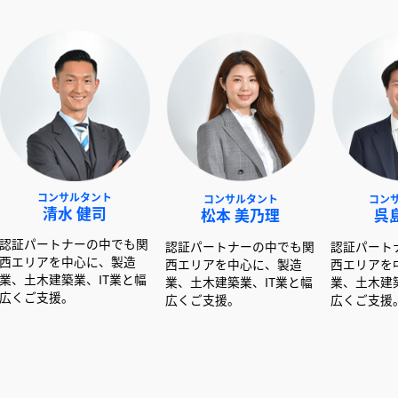
サルタント
コンサルタント
コンサルタント
 健司
松本 美乃理
呉島 堂真
ナーの中でも関
認証パートナーの中でも関
認証パートナーの中でも
中心に、製造
西エリアを中心に、製造
西エリアを中心に、製造
業、IT業と幅
業、土木建築業、IT業と幅
業、土木建築業、IT業と
。
広くご支援。
広くご支援。