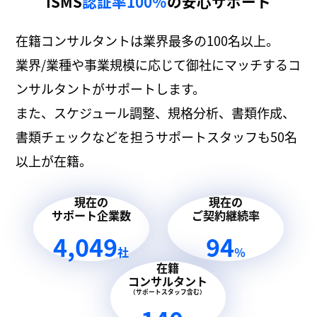
ISMS
認証率100％
の安心サポート
在籍コンサルタントは業界最多の100名以上。
業界/業種や事業規模に応じて御社にマッチするコ
ンサルタントがサポートします。
また、スケジュール調整、規格分析、書類作成、
書類チェックなどを担うサポートスタッフも50名
以上が在籍。
現在の
現在の
サポート企業数
ご契約継続率
4,049
94
社
％
在籍
コンサルタント
（サポートスタッフ含む）