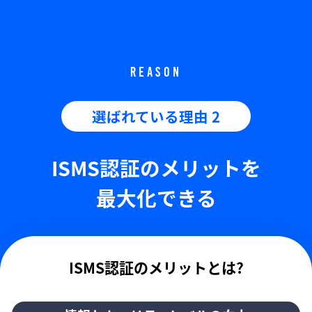
REASON
選ばれている理由 2
ISMS認証のメリットを
最大化できる
ISMS認証のメリットとは?