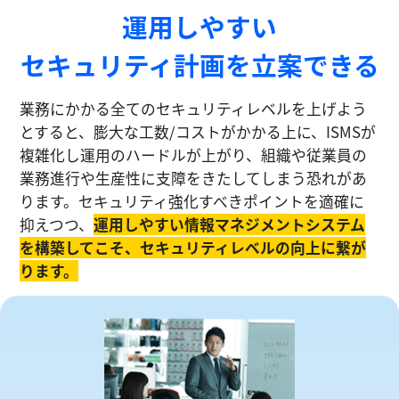
運⽤しやすい
セキュリティ計画を⽴案できる
業務にかかる全てのセキュリティレベルを上げよう
とすると、膨大な工数/コストがかかる上に、ISMSが
複雑化し運⽤のハードルが上がり、組織や従業員の
業務進⾏や生産性に⽀障をきたしてしまう恐れがあ
ります。セキュリティ強化すべきポイントを適確に
抑えつつ、
運⽤しやすい情報マネジメントシステム
を構築してこそ、セキュリティレベルの向上に繋が
ります。