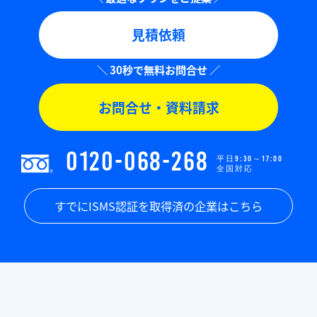
見積依頼
お問合せ・資料請求
0120-068-268
平日9:30～17:00
全国対応
すでにISMS認証を取得済の企業はこちら