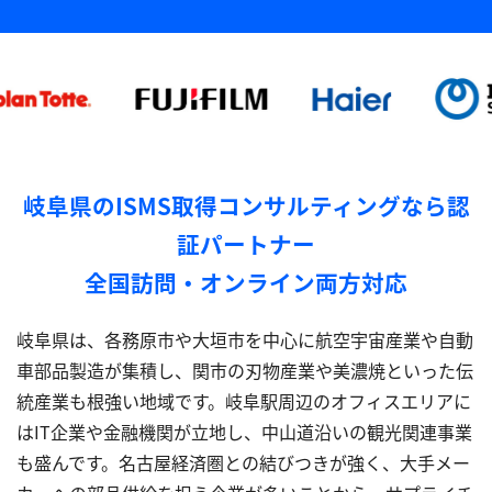
岐阜県のISMS取得コンサルティングなら認
証パートナー
全国訪問・オンライン両方対応
岐阜県は、各務原市や大垣市を中心に航空宇宙産業や自動
車部品製造が集積し、関市の刃物産業や美濃焼といった伝
統産業も根強い地域です。岐阜駅周辺のオフィスエリアに
はIT企業や金融機関が立地し、中山道沿いの観光関連事業
も盛んです。名古屋経済圏との結びつきが強く、大手メー