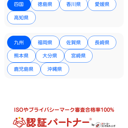
四国
徳島県
香川県
愛媛県
高知県
九州
福岡県
佐賀県
長崎県
熊本県
大分県
宮崎県
鹿児島県
沖縄県
ISOやプライバシーマーク審査合格率100%