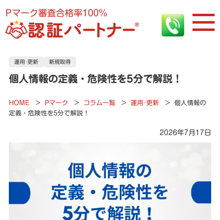
Pマーク審査合格率100%
運用･更新
新規取得
個人情報の定義・危険性を5分で解説！
HOME
>
Pマーク
>
コラム一覧
>
運用･更新
>
個人情報の
定義・危険性を5分で解説！
2026年7月17日