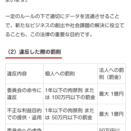
一定のルールの下で適切にデータを流通させること
で、新たなビジネスの創出や社会課題の解決に役立て
ることも、この法律の重要な目的です。
（2）違反した際の罰則
法人への罰
違反内容
個人への罰則
則（罰金）
委員会の命令に
1年以下の拘禁刑 また
最大 1億円
違反
は 100万円以下の罰金
不正な利益目的
1年以下の拘禁刑 また
最大 1億円
での提供・盗用
は 50万円以下の罰金
委員会への虚偽
50万円以