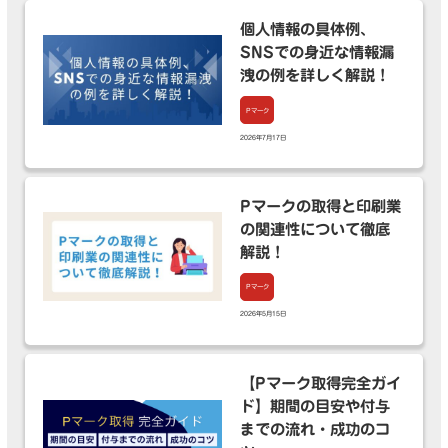
個人情報の具体例、
SNSでの身近な情報漏
洩の例を詳しく解説！
Pマーク
2026年7月17日
Pマークの取得と印刷業
の関連性について徹底
解説！
Pマーク
2026年5月15日
【Pマーク取得完全ガイ
ド】期間の目安や付与
までの流れ・成功のコ