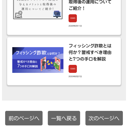
取得後の運用について
ご紹介！
ISMS
2026年6月11日
フィッシング詐欺とは
何か？警戒すべき理由
と7つの手口を解説
ISMS
2025年8月27日
前のページへ
一覧へ戻る
次のページへ