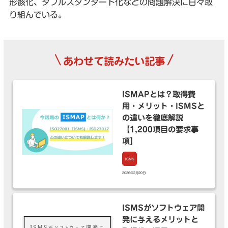
形骸化、ダブルスタンダード化などの問題解決に日々取
り組んでいる。
\
/
あわせて読みたい記事
ISMAPとは？取得費
用・メリット・ISMSと
の違いを徹底解説
【1,200項目の要求事
項】
ISMS
2026年2月20日
ISMSがソフトウェア開
発に与えるメリットと