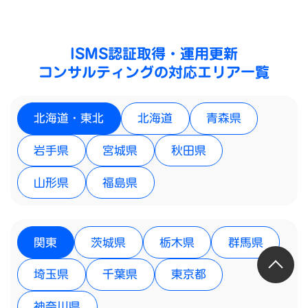
ISMS認証取得・運用更新
コンサルティングの対応エリア一覧
北海道・東北
北海道
青森県
岩手県
宮城県
秋田県
山形県
福島県
関東
茨城県
栃木県
群馬県
埼玉県
千葉県
東京都
神奈川県