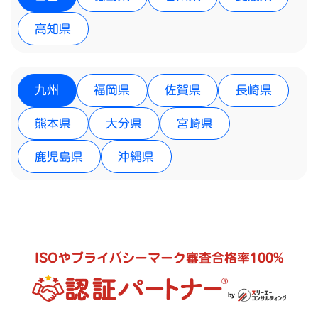
高知県
九州
福岡県
佐賀県
長崎県
熊本県
大分県
宮崎県
鹿児島県
沖縄県
ISOやプライバシーマーク審査合格率100%