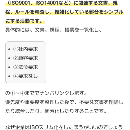
（ISO9001、ISO14001など）に関連する文書、規
程、ルールを精査し、複雑化している部分をシンプル
にする活動です。
具体的には、文書、規程、帳票を一覧化し、
①社内要求
②顧客要求
③法令要求
④要求なし
の①～④まででナンバリングします。
優先度や重要度を整理した後で、不要な文書を削除し
たり統合したり、簡素化したりすることです。
なぜ企業はISOスリム化をしたほうがいいのでしょう