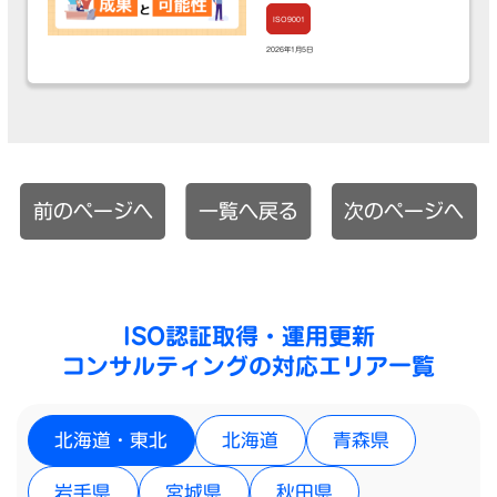
ISO9001
2026年1月5日
前のページへ
一覧へ戻る
次のページへ
ISO認証取得・運用更新
コンサルティングの対応エリア一覧
北海道・東北
北海道
青森県
岩手県
宮城県
秋田県