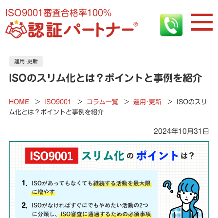
ISO9001審査合格率100%
運用･更新
ISOのスリム化とは？ポイントと事例を紹介
HOME
>
ISO9001
>
コラム一覧
>
運用･更新
>
ISOのスリ
ム化とは？ポイントと事例を紹介
2024年10月31日