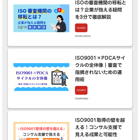
ISOの審査機関の移転と
は？企業が抱える疑問
を3分で徹底解説
ISO9001
2025年12月25日
ISO9001×PDCAサイ
クルの全体像｜審査で
指摘されないための運
用術
ISO9001
2026年4月8日
ISO9001取得の壁を越
える！コンサル支援で
見える成果と可能性