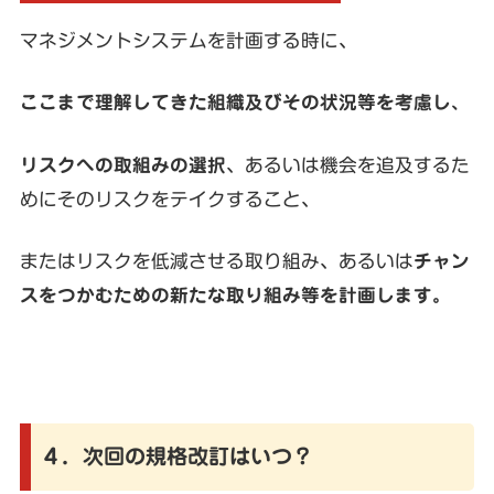
マネジメントシステムを計画する時に、
ここまで理解してきた組織及びその状況等を考慮し、
リスクへの取組みの選択
、あるいは機会を追及するた
めにそのリスクをテイクすること、
またはリスクを低減させる取り組み、あるいは
チャン
スをつかむための新たな取り組み等を計画します。
４．次回の規格改訂はいつ？