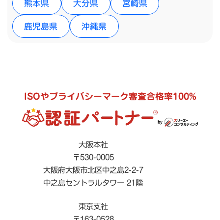
熊本県
大分県
宮崎県
鹿児島県
沖縄県
ISOやプライバシーマーク審査合格率100%
大阪本社
〒530-0005
大阪府大阪市北区中之島2-2-7
中之島セントラルタワー 21階
東京支社
〒163-0528