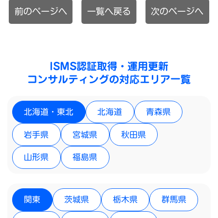
前のページへ
一覧へ戻る
次のページへ
ISMS認証取得・運用更新
コンサルティングの対応エリア一覧
北海道・東北
北海道
青森県
岩手県
宮城県
秋田県
山形県
福島県
関東
茨城県
栃木県
群馬県