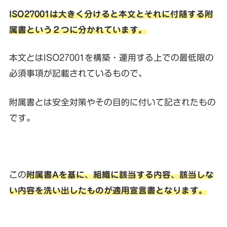
ISO27001は大きく分けると本文とそれに付随する附
属書という２つに分かれています。
本文とはISO27001を構築・運用する上での最低限の
必須事項が記載されているもので、
附属書とは安全対策やその目的に付いて記されたもの
です。
この
附属書Aを基に、組織に該当する内容、該当しな
い内容を洗い出したものが適用宣言書となります。