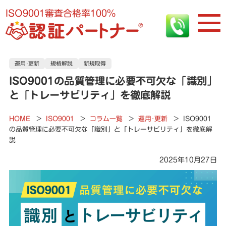
ISO9001審査合格率100%
運用･更新
規格解説
新規取得
ISO9001の品質管理に必要不可欠な「識別」
と「トレーサビリティ」を徹底解説
HOME
>
ISO9001
>
コラム一覧
>
運用･更新
>
ISO9001
の品質管理に必要不可欠な「識別」と「トレーサビリティ」を徹底解
説
2025年10月27日