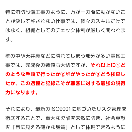
特に消防設備工事のように、万が一の際に動かないこ
とが決して許されない仕事では、個々のスキルだけで
はなく、組織としてのチェック体制が厳しく問われま
す。
壁の中や天井裏などに隠れてしまう部分が多い電気工
事では、完成後の数値も大切ですが、
それ以上に①ど
のような手順で行ったか②誰がやったか③どう検査し
たか、この過程と記録こそが顧客に対する最強の説得
力になります。
それにより、最新のISO9001に基づいたリスク管理を
徹底することで、重大な欠陥を未然に防ぎ、社会貢献
を「目に見える確かな品質」として体現できるように