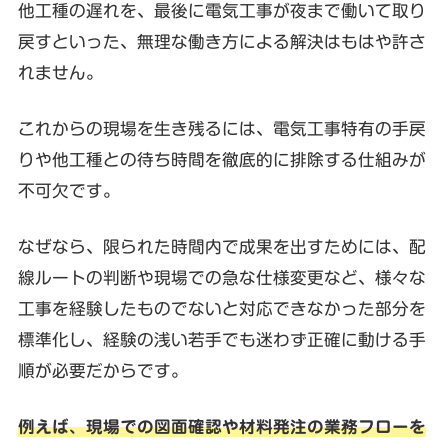
他工種の遅れを、最後に電気工事が夜まで働いて取り
戻すといった、無理な働き方による解決はもはや許さ
れません。
これからの現場を生き残るには、電気工事特有の手戻
りや他工種との待ち時間を徹底的に排除する仕組みが
不可欠です。
なぜなら、限られた時間内で成果を出すためには、配
線ルートの判断や現場での急な仕様変更など、様々な
工事を経験したものでないと対応できなかった部分を
標準化し、経験の浅い若手でも迷わず正確に動ける手
順が必要だからです。
例えば、現場での図面確認や材料発注の業務フローを