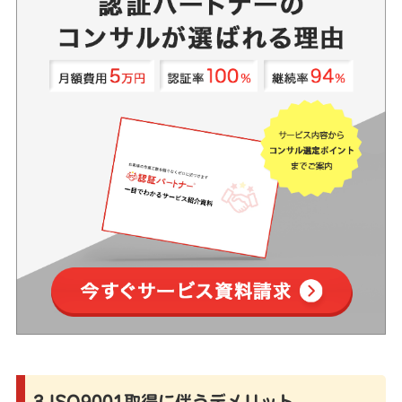
3.ISO9001取得に伴うデメリット