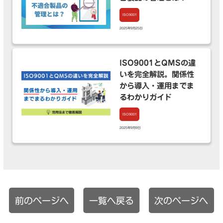
ISO9001
2025年9月25日
ISO9001とQMSの違
いを完全解説。関係性
から導入・運用までま
るわかりガイド
ISO9001
2025年9月9日
前のページへ
一覧へ戻る
次のページへ