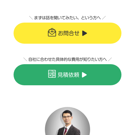
＼ まずは話を聞いてみたい、という方へ ／
お問合せ
＼ 自社に合わせた具体的な費用が知りたい方へ ／
見積依頼