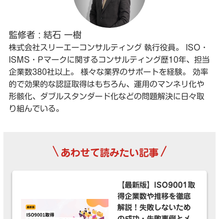
監修者 : 結石 一樹
株式会社スリーエーコンサルティング 執行役員。 ISO・
ISMS・Pマークに関するコンサルティング歴10年、担当
企業数380社以上。 様々な業界のサポートを経験。 効率
的で効果的な認証取得はもちろん、運用のマンネリ化や
形骸化、ダブルスタンダード化などの問題解決に日々取
り組んでいる。
\
/
あわせて読みたい記事
【最新版】ISO9001取
得企業数や推移を徹底
解説！失敗しないため
の成功・失敗事例とメ