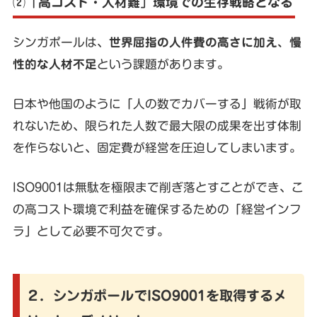
⑵「高コスト・人材難」環境での生存戦略となる
シンガポールは、
世界屈指の人件費の高さに加え、慢
性的な人材不足
という課題があります。
日本や他国のように「人の数でカバーする」戦術が取
れないため、限られた人数で最大限の成果を出す体制
を作らないと、固定費が経営を圧迫してしまいます。
ISO9001は無駄を極限まで削ぎ落とすことができ、こ
の高コスト環境で利益を確保するための「経営インフ
ラ」として必要不可欠です。
２．シンガポールでISO9001を取得するメ