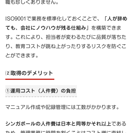
職も珍しくありません。
ISO9001で業務を標準化しておくことで、
「人が辞め
ても、会社にノウハウが残る仕組み」
を構築できま
す。これにより、担当者が変わるたびに品質が落ちた
り、教育コストが跳ね上がったりするリスクを防ぐこ
とができます。
⑵取得のデメリット
①運用コスト（人件費）の負担
マニュアル作成や記録管理には工数がかかります。
シンガポールの人件費は日本と同等かそれ以上
である
ため、管理業務に時間を割くことはコスト増に直結し