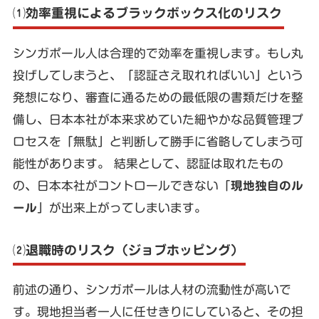
⑴効率重視によるブラックボックス化のリスク
シンガポール人は合理的で効率を重視します。もし丸
投げしてしまうと、「認証さえ取れればいい」という
発想になり、審査に通るための最低限の書類だけを整
備し、日本本社が本来求めていた細やかな品質管理プ
ロセスを「無駄」と判断して勝手に省略してしまう可
能性があります。 結果として、認証は取れたもの
の、日本本社がコントロールできない「
現地独自のル
ール
」が出来上がってしまいます。
⑵退職時のリスク（ジョブホッピング）
前述の通り、シンガポールは人材の流動性が高いで
す。現地担当者一人に任せきりにしていると、その担