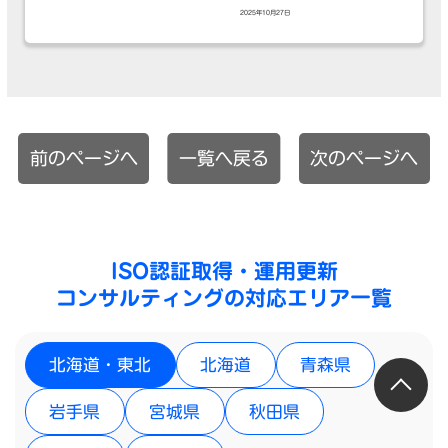
2025年10月27日
前のページへ
一覧へ戻る
次のページへ
ISO認証取得・運用更新
コンサルティングの対応エリア一覧
北海道・東北
北海道
青森県
岩手県
宮城県
秋田県