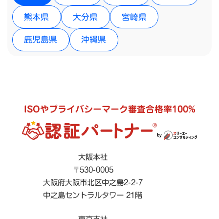
熊本県
大分県
宮崎県
鹿児島県
沖縄県
ISOやプライバシーマーク審査合格率100%
大阪本社
〒530-0005
大阪府大阪市北区中之島2-2-7
中之島セントラルタワー 21階
東京支社