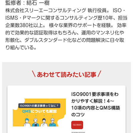
監修者 : 結石 一樹
株式会社スリーエーコンサルティング 執行役員。 ISO・
ISMS・Pマークに関するコンサルティング歴10年、担当
企業数380社以上。 様々な業界のサポートを経験。 効率
的で効果的な認証取得はもちろん、運用のマンネリ化や
形骸化、ダブルスタンダード化などの問題解決に日々取
り組んでいる。
\
/
あわせて読みたい記事
ISO9001要求事項をわ
かりやすく解説！4〜
10項の内容とQMS構築
のコツ
ISO9001
2026年2月20日