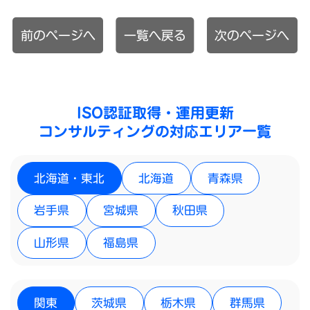
前のページへ
一覧へ戻る
次のページへ
ISO認証取得・運用更新
コンサルティングの対応エリア一覧
北海道・東北
北海道
青森県
岩手県
宮城県
秋田県
山形県
福島県
関東
茨城県
栃木県
群馬県