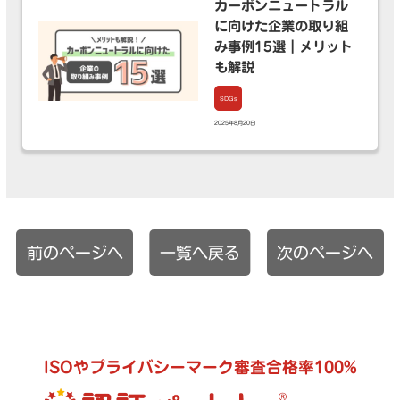
カーボンニュートラル
に向けた企業の取り組
み事例15選｜メリット
も解説
SDGs
2025年8月20日
前のページへ
一覧へ戻る
次のページへ
ISOやプライバシーマーク審査合格率100%