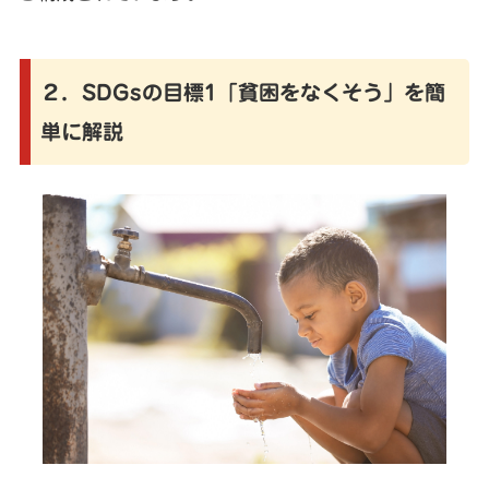
２．SDGsの目標1「貧困をなくそう」を簡
単に解説