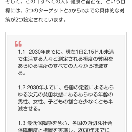
そして、この「すべての人に健康と福祉を」という目
標には、5つのターゲットとaからbまでの具体的な対
策が2つ設定されています。
1.1 2030年までに、現在1日2.15ドル未満
で生活する人々と測定される極度の貧困を
あらゆる場所のすべての人々から撲滅す
る。
1.2 2030年までに、各国の定義によるあら
ゆる次元の貧困状態にあるあらゆる年齢の
男性、女性、子どもの割合を少なくとも半
減させる。
1.3 最低保障額を含む、各国の適切な社会
保障制度と措置を実施し、2030年までに