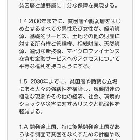
貧困層と脆弱層に十分な保障を実現する。
1.4 2030年までに、貧困層や脆弱層をはじ
めとするすべての男性及び女性が、経済資
源、基礎的サービス、土地その他の財産に
対する所有権と管理権、相続財産、天然資
源、適切な新技術、マイクロファイナンス
を含む金融サービスへのアクセスについて
平等な権利を持つようにする。
1.5 2030年までに、貧困層や脆弱な立場
にある人々の強靱性を構築し、気候関連の
極端な現象やその他の経済、社会、環境的
ショックや災害に対するリスクと脆弱性を
軽減する。
1.A 開発途上国、特に後発開発途上国があ
らゆる側面で貧困をなくすための計画や政