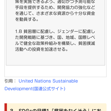
策を実施できるよう、適切かつ予測可能な
手段を提供するため、開発協力の強化など
を通じて、さまざまな資源から十分な資金
を動員する。
1.B 貧困層に配慮し、ジェンダーに配慮し
た開発戦略に基づき、国、地域、国際レベ
ルで健全な政策枠組みを構築し、貧困撲滅
活動への投資を加速させる。
引用：
United Nations Sustainable
Development(国連公式サイト)
３．SDGsの目標1「貧困をなくそう」にお