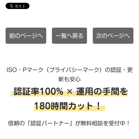
前のページへ
一覧へ戻る
次のページへ
ISO・Pマーク（プライバシーマーク）の認証・更
新も安心
認証率100% ✕ 運用の手間を
180時間カット！
信頼の「認証パートナー」が無料相談を受付中！