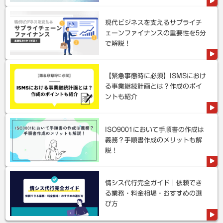
現代ビジネスを支えるサプライチ
ェーンファイナンスの重要性を5分
で解説！
【緊急事態時に必須】ISMSにおけ
る事業継続計画とは？作成のポイ
ントも紹介
ISO9001において手順書の作成は
義務？手順書作成のメリットも解
説！
情シス代行完全ガイド｜依頼でき
る業務・料金相場・おすすめの選
び方