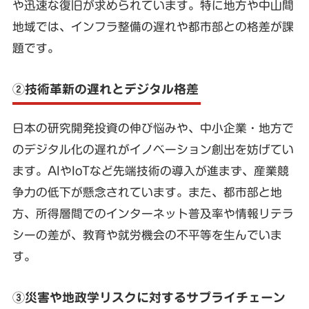
や迅速な復旧が求められています。特に地方や中山間
地域では、インフラ整備の遅れや都市部との格差が課
題です。
②技術革新の遅れとデジタル格差
日本の研究開発投資の伸び悩みや、中小企業・地方で
のデジタル化の遅れがイノベーション創出を妨げてい
ます。AIやIoTなど先端技術の導入が進まず、産業競
争力の低下が懸念されています。また、都市部と地
方、所得層間でのインターネット普及率や情報リテラ
シーの差が、教育や就労機会の不平等を生んでいま
す。
③災害や地政学リスクに対するサプライチェーン