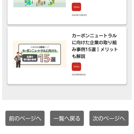
SDGs
2025年10月24日
カーボンニュートラル
に向けた企業の取り組
み事例15選｜メリット
も解説
SDGs
2025年8月20日
前のページへ
一覧へ戻る
次のページへ