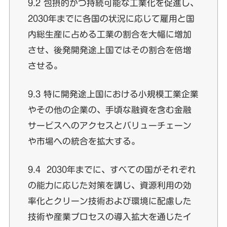
9.2 包摂的かつ持続可能な工業化を促進し、
2030年までに各国の状況に応じて雇用と国
内総生産に占める工業の割合を大幅に増加
させ、後発開発途上国ではその割合を倍増
させる。
9.3 特に開発途上国における小規模工業企業
やその他の企業の、手頃な融資を含む金融
サービスへのアクセスとバリューチェーン
や市場への統合を拡大する。
9.4 2030年までに、すべての国がそれぞれ
の能力に応じた対策を講じ、資源利用の効
率化とクリーン技術および環境に配慮した
技術や産業プロセスの導入拡大を通じたイ