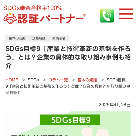
SDGs審査合格率100%
基本の知識
規格解説
環境法令
SDGs目標9「産業と技術革新の基盤を作ろ
う」とは？企業の具体的な取り組み事例も紹
介
HOME
>
SDGs
>
コラム一覧
>
基本の知識
>
SDGs目標
9「産業と技術革新の基盤を作ろう」とは？企業の具体的な取り組み事
例も紹介
2025年4月18日