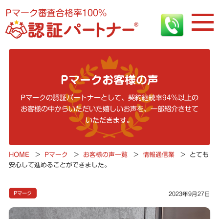
Pマーク審査合格率100%
Pマークお客様の声
Pマークの認証パートナーとして、契約継続率94%以上の
お客様の中からいただいた嬉しいお声を、一部紹介させて
いただきます。
HOME
>
Pマーク
>
お客様の声一覧
>
情報通信業
>
とても
安心して進めることができました。
Pマーク
2023年9月27日