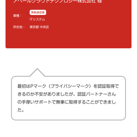
アベールクラウドテクノロジー株式会社 様
情報通信業
業種：
ITシステム
所在地：
東京都 中央区
最初はPマーク（プライバシーマーク）を認証取得で
きるのか不安がありましたが、認証パートナーさん
の手厚いサポートで無事に取得することができまし
た。