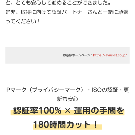
と、とても安心して進めることができました。
是非、取得に向けて認証パートナーさんと一緒に頑張
ってください！
お客様ホームページ：
https://avail-ct.co.jp/
Pマーク（プライバシーマーク）・ISOの認証・更
新も安心
認証率100% ✕ 運用の手間を
180時間カット！