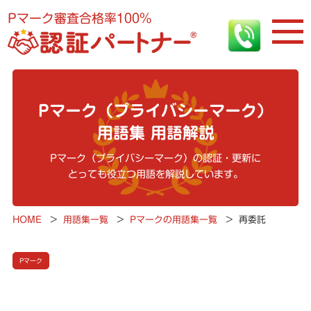
Pマーク審査合格率100%
Pマーク（プライバシーマーク）
用語集 用語解説
Pマーク（プライバシーマーク）の認証・更新に
とっても役立つ用語を解説しています。
HOME
>
用語集一覧
>
Pマークの用語集一覧
>
再委託
Pマーク