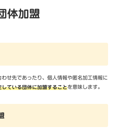
団体加盟
合わせ先であったり、個人情報や匿名加工情報に
定している団体に加盟すること
を意味します。
盟