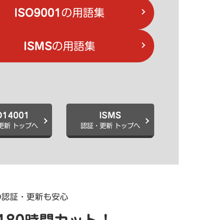
ISO9001
の用語集
ISMS
の用語集
O14001
ISMS
更新 トップへ
認証・更新 トップへ
の認証・更新も安心