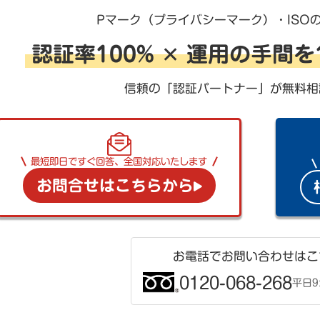
Pマーク（プライバシーマーク）・ISO
認証率100% ✕ 運用の手間
信頼の「認証パートナー」が無料相
最短即日ですぐ回答、全国対応いたします
お問合せはこちらから
お電話でお問い合わせはこ
0120-068-268
平日9: