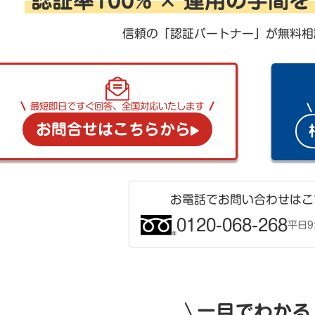
認証率100% ✕ 運用の手間
信頼の「認証パートナー」が無料相
最短即日ですぐ回答、全国対応いたします
お問合せはこちらから
お電話でお問い合わせはこ
0120-068-268
平日9:
一目でわかる