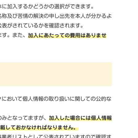
体に加入するかどうかの選択ができます。
名称及び苦情の解決の申し出先を本人が分かるよ
公表がされているかを確認されます。
ます。また、
加入にあたっての費用はありませ
ークにおいて個人情報の取り扱いに関しての公的な
のみとなってますが、
加入した場合には個人情報
記載しておかなければなりません。
象事業者リストとして公表されていますので確認す