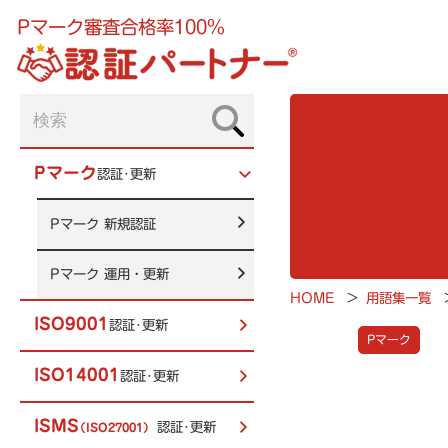
Pマーク審査合格率100%
Pマーク
認証･更新
Pマーク
新規認証
Pマーク
運用・更新
HOME
>
用語集一覧
ISO9001
認証･更新
Pマーク
ISO14001
認証･更新
ISMS
認証･更新
（ISO27001）