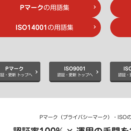
Pマーク
の用語集
ISO14001
の用語集
Pマーク
ISO9001
IS
認証・更新 トップへ
認証・更新 トップへ
認証・
Pマーク（プライバシーマーク）・ISO