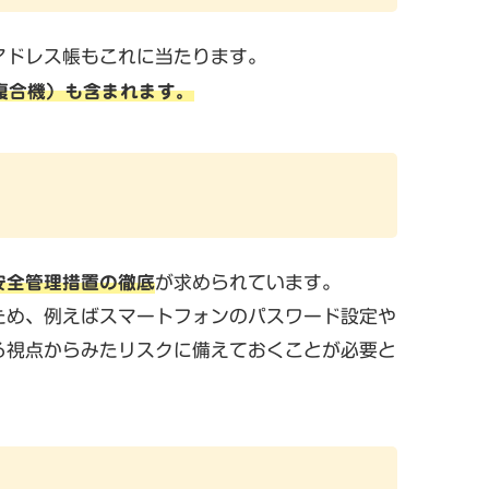
アドレス帳もこれに当たります。
複合機）も含まれます。
安全管理措置の徹底
が求められています。
ため、例えばスマートフォンのパスワード設定や
る視点からみたリスクに備えておくことが必要と