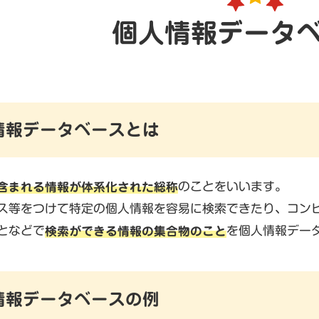
個人情報データ
情報データベースとは
含まれる情報が体系化された総称
のことをいいます。
ス等をつけて特定の個人情報を容易に検索できたり、コン
となどで
検索ができる情報の集合物のこと
を個人情報デー
情報データベースの例