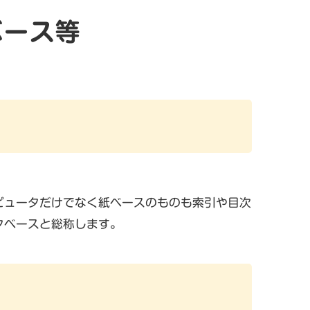
ベース等
ピュータだけでなく紙ベースのものも索引や目次
タベースと総称します。