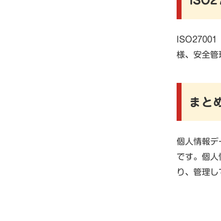
ISO270
様、安全管
まと
個人情報デ
です。個人
り、管理し