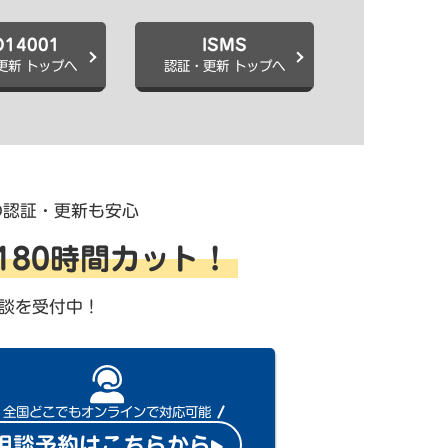
O14001
ISMS
更新 トップへ
認証・更新 トップへ
の認証・更新も安心
を180時間カット！
談を受付中！
全国どこでもオンラインで対応可能
相談予約はこちらから