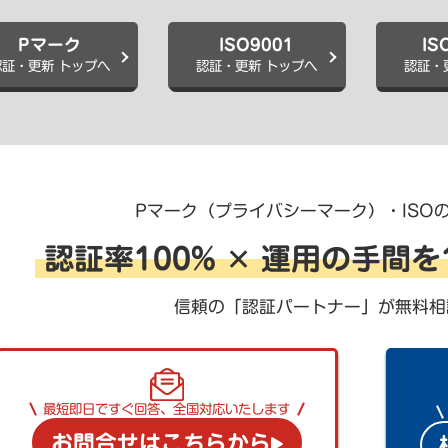
Pマーク
ISO9001
IS
認証・更新 トップへ
認証・更新 トップへ
認証・
Pマーク（プライバシーマーク）・ISO
認証率100% ✕ 運用の手間
信頼の「認証パートナー」が無料相
最短即日ですぐ回答、全国対応いたします
お問合せはこちらから