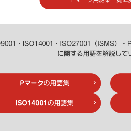
O9001・ISO14001・ISO27001（IS
に関する用語を解説して
Pマーク
の用語集
ISO14001
の用語集