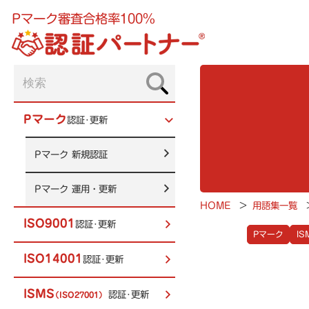
Pマーク審査合格率100%
Pマーク
認証･更新
Pマーク
新規認証
Pマーク
運用・更新
HOME
>
用語集一覧
ISO9001
認証･更新
Pマーク
IS
ISO14001
認証･更新
ISMS
認証･更新
（ISO27001）