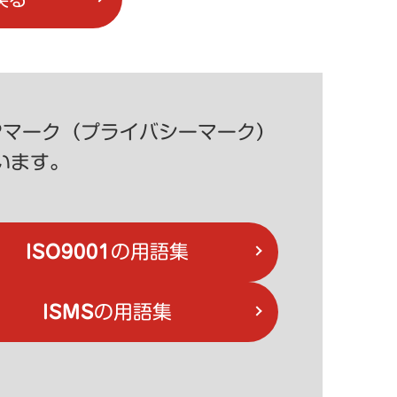
MS）・Pマーク（プライバシーマーク）
います。
ISO9001
の用語集
ISMS
の用語集