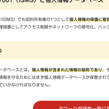
01（ISMS）でも知的所有権の1つとして
個人情報の保護に管
理措置としてアクセス制限やネットワークの暗号化、バッ
め
ータベースとは、
個人情報が含まれた情報の総称であり
、
情報を守るためにはまず個人情報データベースが保管され
ていかなければなりません。
Pマーク用語集一覧に