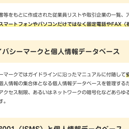
書等をもとに作成された従業員リストや取引企業の一覧、
スマートフォンやパソコンだけではなく固定電話やFAX（
イバシーマークと個人情報データベース
ーマークではガイドラインに沿ったマニュアルに付随して
個人情報の集合体となる個人情報データベースを管理する
アクセス制限、あるいはネットワークの暗号化などあらゆ
す。
27001（ISMS）と個人情報データベース