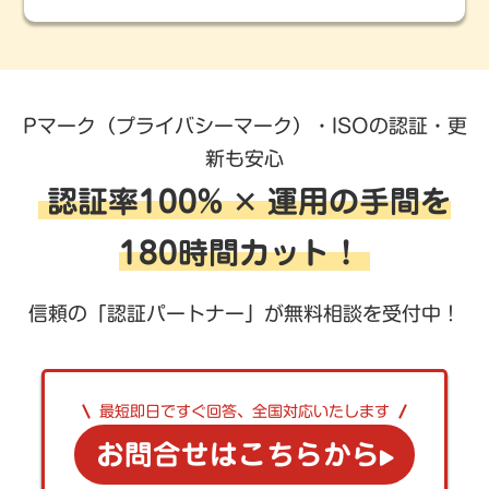
Pマーク（プライバシーマーク）・ISOの認証・更
新も安心
認証率100% ✕ 運用の手間を
180時間カット！
信頼の「認証パートナー」が無料相談を受付中！
最短即日ですぐ回答、全国対応いたします
お問合せはこちらから