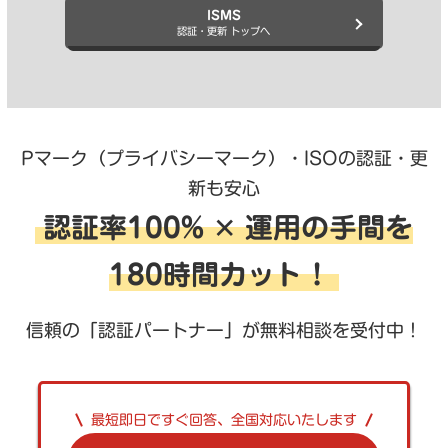
ISMS
認証・更新 トップへ
Pマーク（プライバシーマーク）・ISOの認証・更
新も安心
認証率100% ✕ 運用の手間を
180時間カット！
信頼の「認証パートナー」が無料相談を受付中！
最短即日ですぐ回答、全国対応いたします