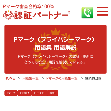
Pマーク審査合格率100%
Pマーク（プライバシーマーク）
用語集 用語解説
Pマーク（プライバシーマーク）の認証・更新に
とっても役立つ用語を解説しています。
HOME
>
用語集一覧
>
Pマークの用語集一覧
>
継続的改善
Pマーク
ISO9001
ISO14001
ISMS