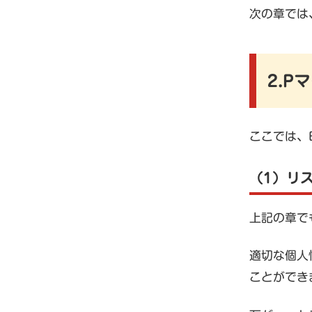
次の章では
2.
ここでは、
（1）リ
上記の章で
適切な個人
ことができ