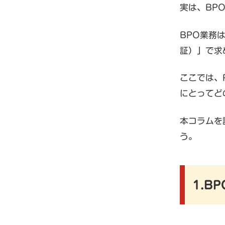
実は、BP
BPO業務
証）」で求
ここでは、
にとってど
本コラムを
う。
1.