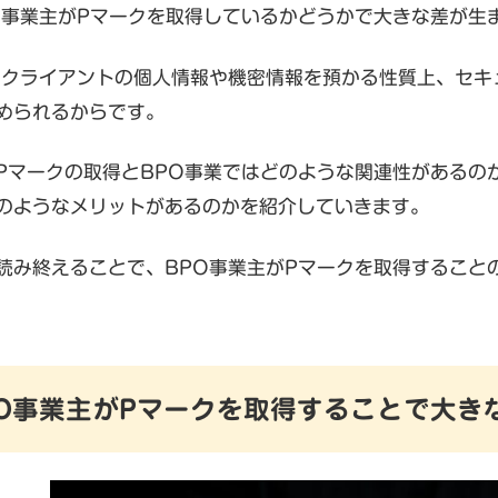
O事業主がPマークを取得しているかどうかで大きな差が生
はクライアントの個人情報や機密情報を預かる性質上、セキ
められるからです。
Pマークの取得とBPO事業ではどのような関連性があるの
のようなメリットがあるのかを紹介していきます。
読み終えることで、BPO事業主がPマークを取得すること
BPO事業主がPマークを取得することで大