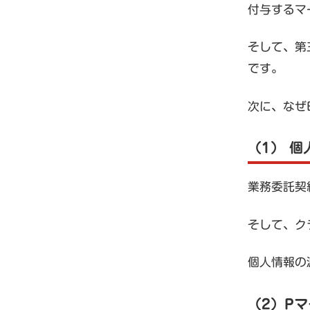
付与するマ
そして、第
です。
次に、なぜ
（1） 
業務委託契
そして、ク
個人情報の
（2）P