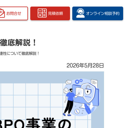
お問合せ
見積依頼
オンライン
相談予約
て徹底解説！
関連性について徹底解説！
2026年5月28日