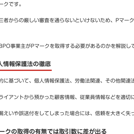
ークです。
三者からの厳しい審査を通らないといけないため、Pマー
BPO事業主がPマークを取得する必要があるのかを解説し
個人情報保護法の徹底
約に基づいて、個人情報保護法、労働法関連、その他関連
ライアントから預かった顧客情報、従業員情報などを適切
漏えいや誤送付をしてしまった場合には、信頼を大きく失
マークの取得の有無では取引数に差が出る