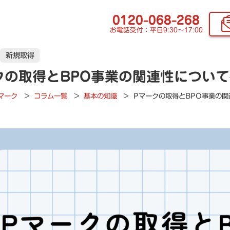
0120-068-268
お電話受付：平日9:30〜17:00
新規取得
クの取得とBPO事業の関連性につい
マーク
>
コラム一覧
>
基本の知識
>
Pマークの取得とBPO事業の