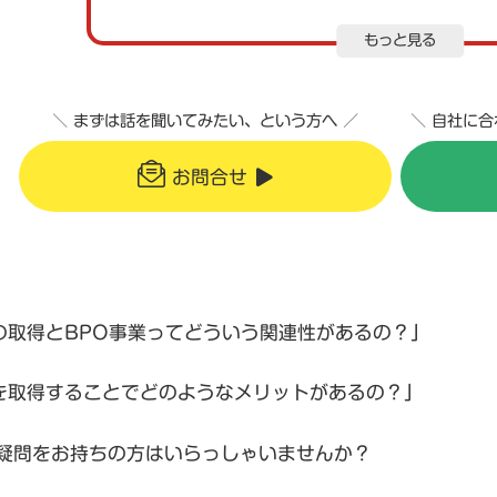
もっと見る
＼ まずは話を聞いてみたい、という方へ ／
＼ 自社に
お問合せ
の取得とBPO事業ってどういう関連性があるの？」
を取得することでどのようなメリットがあるの？」
疑問をお持ちの方はいらっしゃいませんか？