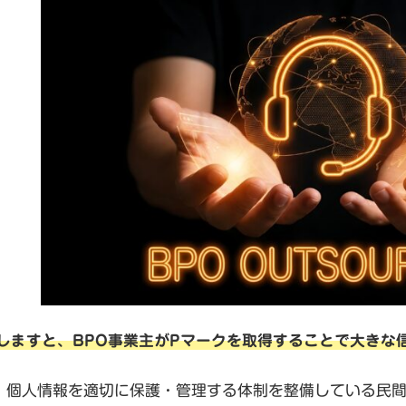
しますと、BPO事業主がPマークを取得することで大きな
、個人情報を適切に保護・管理する体制を整備している民間事