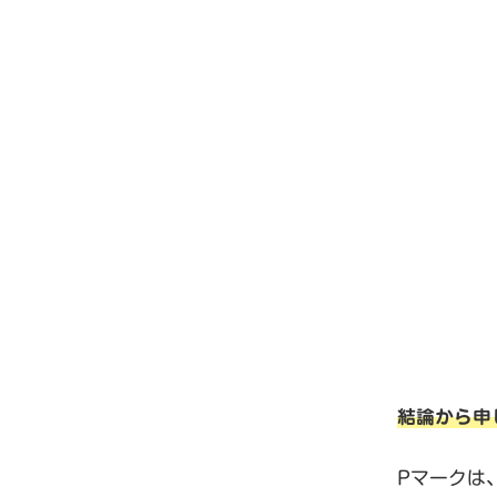
結論から申
Pマークは