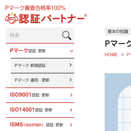
Pマーク審査合格率100%
基本の知識
Pマー
Pマーク
認証･更新
HOME
>
P
Pマーク
新規認証
Pマーク
運用・更新
ISO9001
認証･更新
ISO14001
認証･更新
ISMS
認証･更新
（ISO27001）