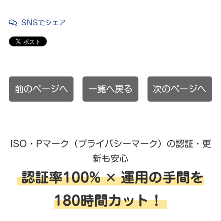
SNSでシェア
前のページへ
一覧へ戻る
次のページへ
ISO・Pマーク（プライバシーマーク）の認証・更
新も安心
認証率100% ✕ 運用の手間を
180時間カット！