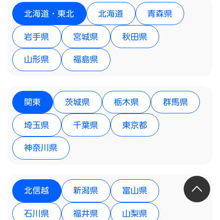
北海道・東北
北海道
青森県
岩手県
宮城県
秋田県
山形県
福島県
関東
茨城県
栃木県
群馬県
埼玉県
千葉県
東京都
神奈川県
北信越
新潟県
富山県
石川県
福井県
山梨県