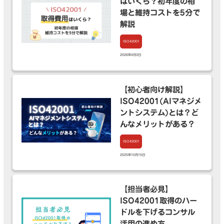
はいくら？初年度の相
場と維持コストを5分で
解説
ISO42001
2026年4月3日
【初心者向け解説】
ISO42001(AIマネジメ
ントシステム)とは？ど
んなメリットがある？
ISO42001
2025年10月15日
【担当者必見】
ISO42001取得のハー
ドルを下げるコンサル
活用の進め方