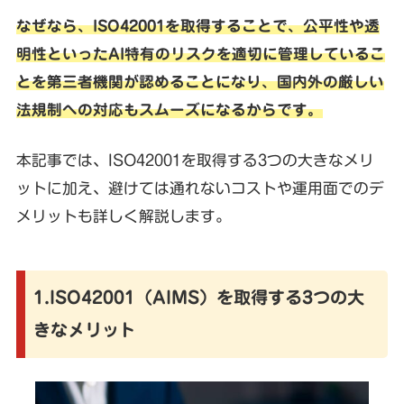
なぜなら、ISO42001を取得することで、公平性や透
明性といったAI特有のリスクを適切に管理しているこ
とを第三者機関が認めることになり、国内外の厳しい
法規制への対応もスムーズになるからです。
本記事では、ISO42001を取得する3つの大きなメリ
ットに加え、避けては通れないコストや運用面でのデ
メリットも詳しく解説します。
1.ISO42001（AIMS）を取得する3つの大
きなメリット