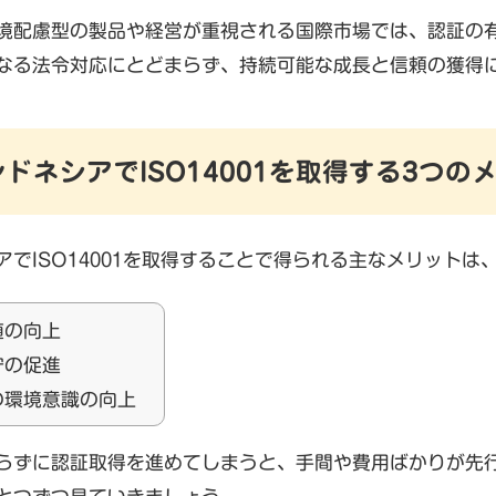
境配慮型の製品や経営が重視される国際市場では、認証の有無
なる法令対応にとどまらず、持続可能な成長と信頼の獲得
ンドネシアでISO14001を取得する3つの
アでISO14001を取得することで得られる主なメリットは
値の向上
守の促進
の環境意識の向上
らずに認証取得を進めてしまうと、手間や費用ばかりが先