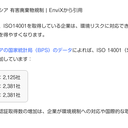
ア 有害廃棄物規制 | EnviXから引用
、ISO14001を取得している企業は、環境リスクに対応
を得やすくなります。
アの国家統計局（BPS）のデータ
によれば、ISO 14001
加しています：
：2,125社
：2,381社
：2,381社
認証取得数の増加は、企業が環境規制への対応や国際的な