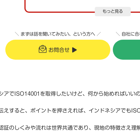
もっと見る
＼ まずは話を聞いてみたい、という方へ ／
＼ 自社に
お問合せ
シアでISO14001を取得したいけど、何から始めればいい
伝えすると、ポイントを押さえれば、インドネシアでもISO
認証のしくみや流れは世界共通であり、現地の特徴さえ理