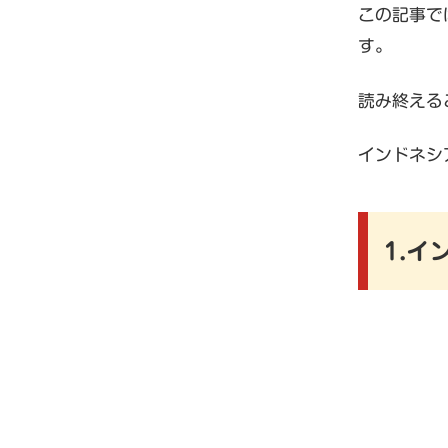
この記事で
す。
読み終える
インドネシ
1.イ