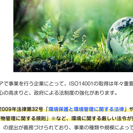
アで事業を行う企業にとって、ISO14001の取得は年々
心の高まりと、政府による法制度の強化があります。
009年法律第32号「
環境保護と環境管理に関する法律
」
棄物管理に関する規則
」※など、環境に関する厳しい法令が
L）の提出が義務づけられており、事業の種類や規模によっ