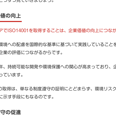
とつずつ見ていきましょう。
価値の向上
アでISO14001を取得することは、企業価値の向上につな
環境への配慮を国際的な基準に基づいて実践していること
企業の評価につながるからです。
年、持続可能な開発や環境保護への関心が高まっており、
っています。
001の取得は、単なる制度遵守の証明にとどまらず、環境リ
に示す手段にもなるのです。
遵守の促進