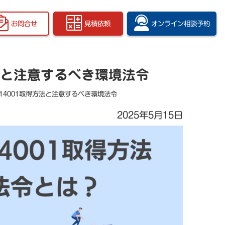
お問合せ
見積依頼
オンライン
相談予約
方法と注意するべき環境法令
14001取得方法と注意するべき環境法令
2025年5月15日