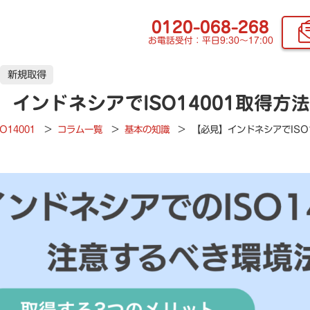
0120-068-268
お電話受付：平日9:30〜17:00
新規取得
】インドネシアでISO14001取得
SO14001
>
コラム一覧
>
基本の知識
>
【必見】インドネシアでISO