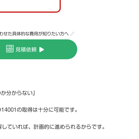
合わせた具体的な費用が知りたい方へ ／
見積依頼
のか分からない」
14001の取得は十分に可能です。
解していれば、計画的に進められるからです。