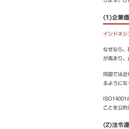
ります。ひ
(1)企業
インドネシ
なぜなら、
が高まり、
同国では近
るようにな
ISO14
ことを公的
(2)法令