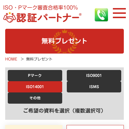
ISO・Pマーク審査合格率100%
無料プレゼント
HOME
>
無料プレゼント
Pマーク
ISO9001
ISO14001
ISMS
その他
ご希望の資料を選択（複数選択可）