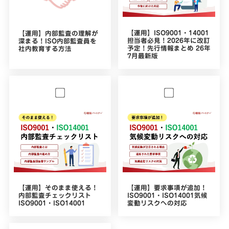
【運用】ISO9001・14001
【運用】内部監査の理解が
担当者必見！2026年に改訂
深まる！ISO内部監査員を
予定！先行情報まとめ 26年
社内教育する方法
7月最新版
【運用】そのまま使える！
【運用】要求事項が追加！
内部監査チェックリスト
ISO9001・ISO14001気候
ISO9001・ISO14001
変動リスクへの対応