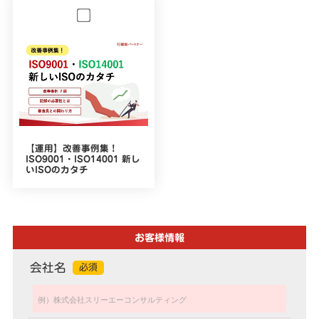
【運用】改善事例集！
ISO9001・ISO14001 新し
いISOのカタチ
お客様情報
会社名
必須