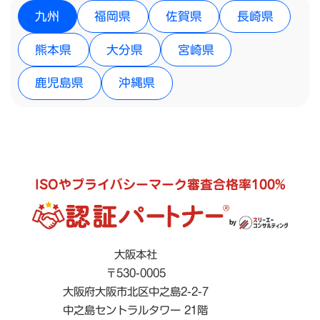
九州
福岡県
佐賀県
長崎県
熊本県
大分県
宮崎県
鹿児島県
沖縄県
ISOやプライバシーマーク審査合格率100%
大阪本社
〒530-0005
大阪府大阪市北区中之島2-2-7
中之島セントラルタワー 21階