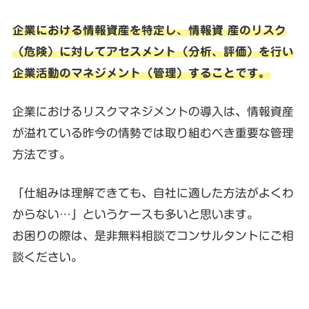
企業における情報資産を特定し、情報資 産のリスク
（危険）に対してアセスメント（分析、評価）を行い
企業活動のマネジメント（管理）することです。
企業におけるリスクマネジメントの導入は、情報資産
が溢れている昨今の情勢では取り組むべき重要な管理
方法です。
「仕組みは理解できても、自社に適した方法がよくわ
からない…」というケースも多いと思います。
お困りの際は、是非無料相談でコンサルタントにご相
談ください。