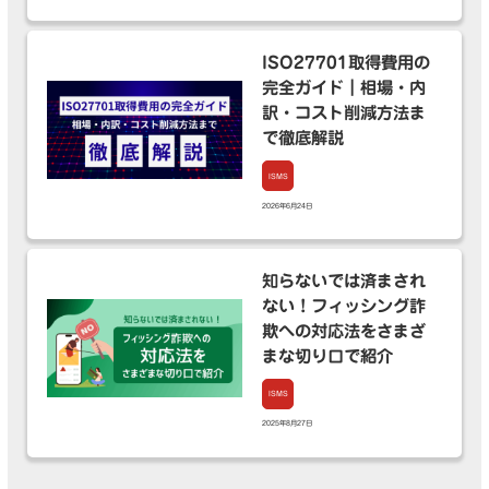
ISO27701取得費用の
完全ガイド｜相場・内
訳・コスト削減方法ま
で徹底解説
ISMS
2026年6月24日
知らないでは済まされ
ない！フィッシング詐
欺への対応法をさまざ
まな切り口で紹介
ISMS
2025年8月27日