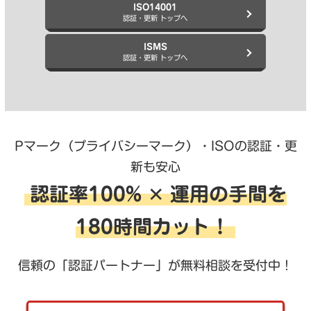
ISO14001
認証・更新 トップへ
ISMS
認証・更新 トップへ
Pマーク（プライバシーマーク）・ISOの認証・更
新も安心
認証率100% ✕ 運用の手間を
180時間カット！
信頼の「認証パートナー」が無料相談を受付中！