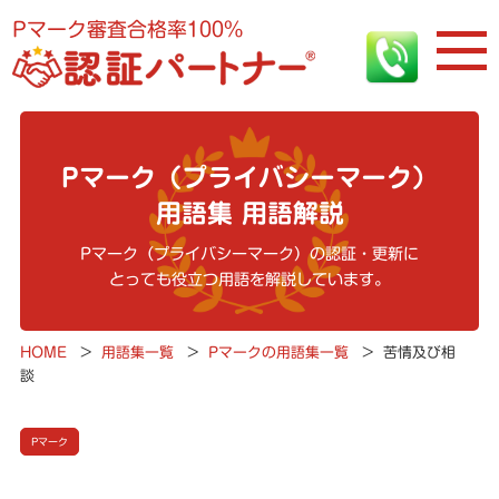
Pマーク審査合格率100%
Pマーク（プライバシーマーク）
用語集 用語解説
Pマーク（プライバシーマーク）の認証・更新に
とっても役立つ用語を解説しています。
HOME
>
用語集一覧
>
Pマークの用語集一覧
>
苦情及び相
談
Pマーク