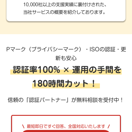
10,000社以上の支援実績に裏付けされた、
当社サービスの概要を紹介しております。
Pマーク（プライバシーマーク）・ISOの認証・更
新も安心
認証率100% ✕ 運用の手間を
180時間カット！
信頼の「認証パートナー」が無料相談を受付中！
最短即日ですぐ回答、全国対応いたします