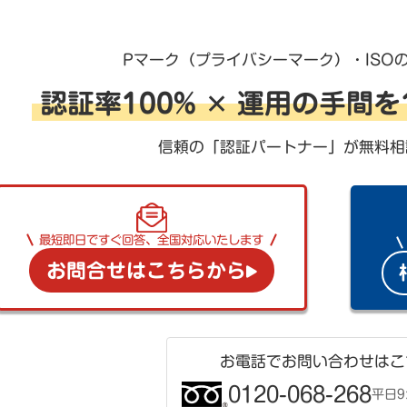
Pマーク（プライバシーマーク）・ISO
認証率100% ✕ 運用の手間
信頼の「認証パートナー」が無料相
最短即日ですぐ回答、全国対応いたします
お問合せはこちらから
お電話でお問い合わせはこ
0120-068-268
平日9: