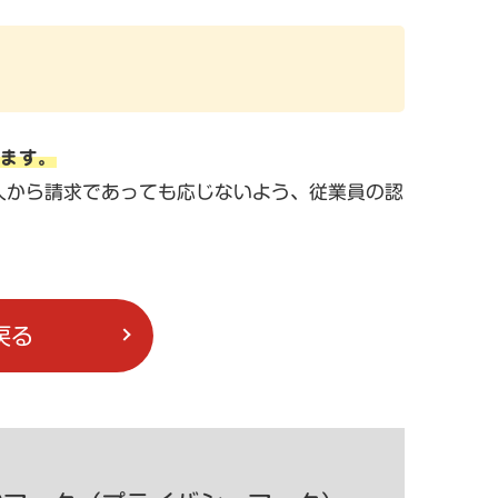
れます。
人から請求であっても応じないよう、従業員の認
戻る