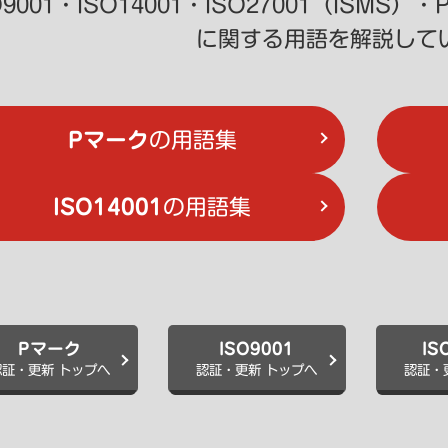
O9001・ISO14001・ISO27001（IS
に関する用語を解説して
Pマーク
の用語集
ISO14001
の用語集
Pマーク
ISO9001
IS
認証・更新 トップへ
認証・更新 トップへ
認証・