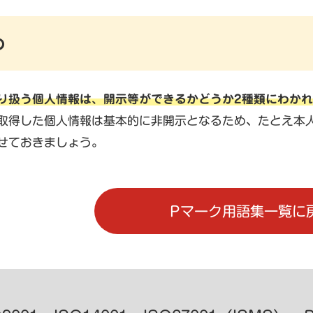
め
り扱う個人情報は、開示等ができるかどうか2種類にわか
取得した個人情報は基本的に非開示となるため、たとえ本
せておきましょう。
Pマーク用語集一覧に