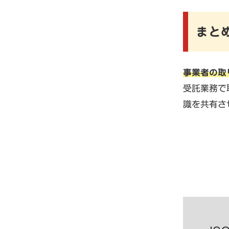
まと
事業者の取
受託業務で
識を共有さ