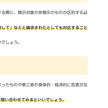
する際に、開示対象か非開示のものか区別する必
除して」などと請求されたとしても対応すること
いでしょう。
なったものや第三者の身体的・経済的に危害が及
Cに問い合わせてみるといいでしょう。