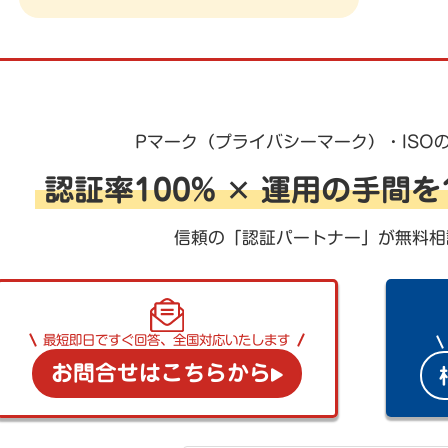
Pマーク（プライバシーマーク）・ISO
認証率100% ✕ 運用の手間
信頼の「認証パートナー」が無料相
最短即日ですぐ回答、全国対応いたします
お問合せはこちらから