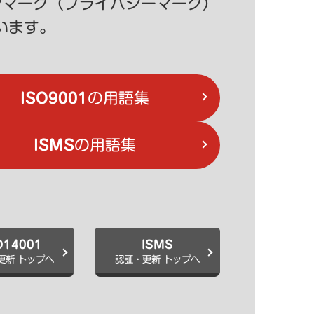
MS）・Pマーク（プライバシーマーク）
います。
ISO9001
の用語集
ISMS
の用語集
O14001
ISMS
更新 トップへ
認証・更新 トップへ