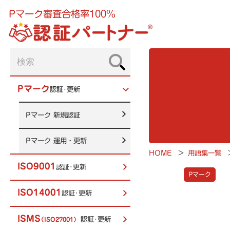
Pマーク審査合格率100%
Pマーク
認証･更新
Pマーク
新規認証
Pマーク
運用・更新
HOME
>
用語集一覧
ISO9001
認証･更新
Pマーク
ISO14001
認証･更新
ISMS
認証･更新
（ISO27001）