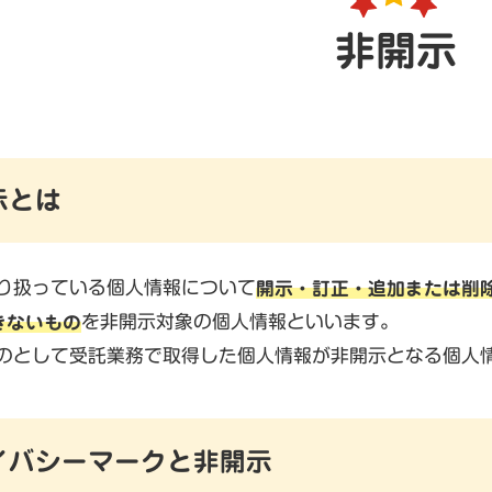
非開示
示とは
り扱っている個人情報について
開示・訂正・追加または削
きないもの
を非開示対象の個人情報といいます。
のとして受託業務で取得した個人情報が非開示となる個人
イバシーマークと非開示