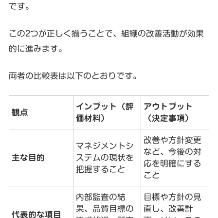
です。
この2つが正しく揃うことで、組織の改善活動が効果
的に進みます。
両者の比較表は以下のとおりです。
インプット（評
アウトプット
観点
価材料）
（決定事項）
改善や方針変更
マネジメントシ
など、今後の対
主な目的
ステムの現状を
応を明確にする
把握すること
こと
内部監査の結
目標や方針の見
果、品質目標の
直し、改善計
代表的な項目