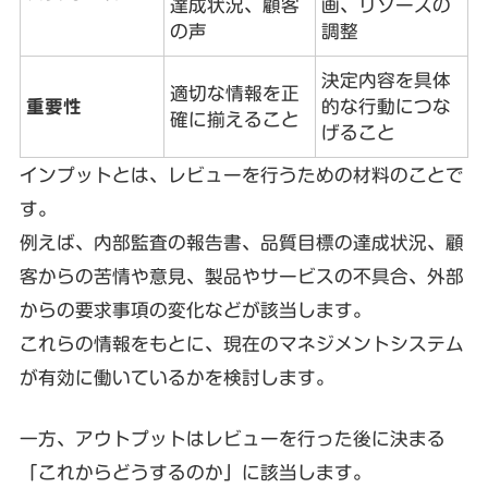
達成状況、顧客
画、リソースの
の声
調整
決定内容を具体
適切な情報を正
重要性
的な行動につな
確に揃えること
げること
インプットとは、レビューを行うための材料のことで
す。
例えば、内部監査の報告書、品質目標の達成状況、顧
客からの苦情や意見、製品やサービスの不具合、外部
からの要求事項の変化などが該当します。
これらの情報をもとに、現在のマネジメントシステム
が有効に働いているかを検討します。
一方、アウトプットはレビューを行った後に決まる
「これからどうするのか」に該当します。