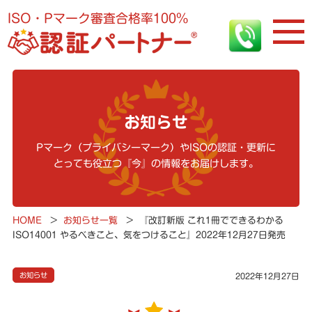
ISO・Pマーク審査合格率100%
お知らせ
Pマーク（プライバシーマーク）やISOの認証・更新に
とっても役立つ『今』の情報をお届けします。
HOME
>
お知らせ一覧
>
『改訂新版 これ1冊でできるわかる
ISO14001 やるべきこと、気をつけること』2022年12月27日発売
お知らせ
2022年12月27日