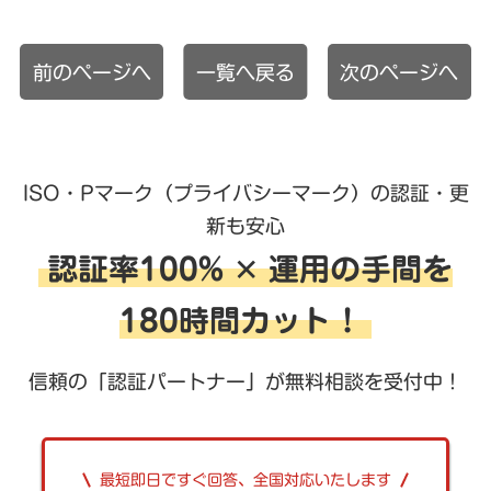
前のページへ
一覧へ戻る
次のページへ
ISO・Pマーク（プライバシーマーク）の認証・更
新も安心
認証率100% ✕ 運用の手間を
180時間カット！
信頼の「認証パートナー」が無料相談を受付中！
最短即日ですぐ回答、全国対応いたします