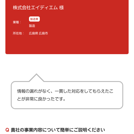
株式会社エイディエム 様
製造業
業種：
製造
所在地：
広島県 広島市
情報の漏れがなく、一貫した対応をしてもらえたこ
とが非常に良かったです。
Q
貴社の事業内容について簡単にご説明ください