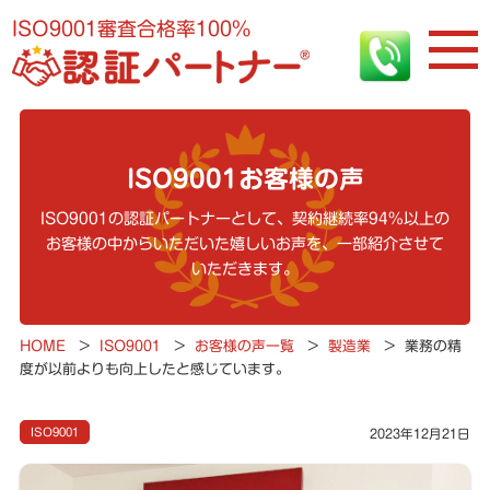
ISO9001審査合格率100%
ISO9001お客様の声
ISO9001の認証パートナーとして、契約継続率94%以上の
お客様の中からいただいた嬉しいお声を、一部紹介させて
いただきます。
HOME
>
ISO9001
>
お客様の声一覧
>
製造業
>
業務の精
度が以前よりも向上したと感じています。
ISO9001
2023年12月21日