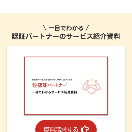
一目でわかる
認証パートナーのサービス紹介資料
資料請求する