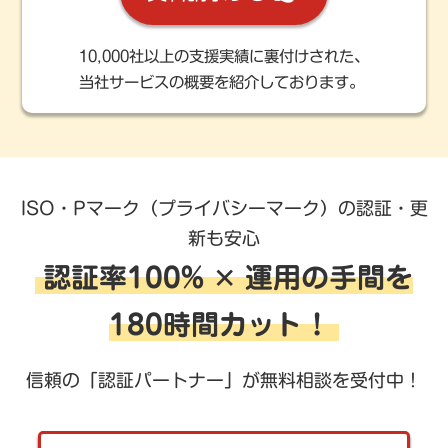
10,000社以上の支援実績に裏付けされた、
当社サービスの概要を紹介しております。
ISO・Pマーク（プライバシーマーク）の認証・更
新も安心
認証率100% ✕ 運用の手間を
180時間カット！
信頼の「認証パートナー」が無料相談を受付中！