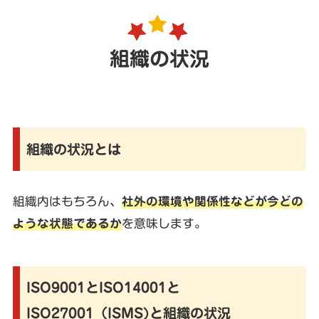
組織の状況
組織の状況とは
組織内はもちろん、
社外の環境や関係性などが今どの
ような状態であるか
を意味します。
ISO9001とISO14001と
ISO27001（ISMS)と組織の状況