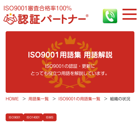
ISO9001審査合格率100%
ISO9001用語集 用語解説
ISO9001の認証・更新に
とっても役立つ用語を解説しています。
HOME
>
用語集一覧
>
ISO9001の用語集一覧
>
組織の状況
ISO9001
ISO14001
ISMS