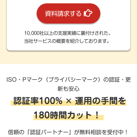
資料請求する
10,000社以上の支援実績に裏付けされた、
当社サービスの概要を紹介しております。
ISO・Pマーク（プライバシーマーク）の認証・更
新も安心
認証率100% ✕ 運用の手間を
180時間カット！
信頼の「認証パートナー」が無料相談を受付中！