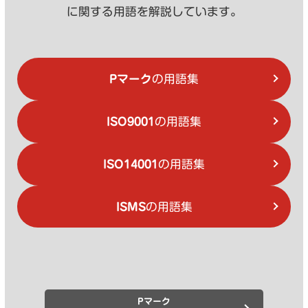
に関する用語を解説しています。
Pマーク
の用語集
ISO9001
の用語集
ISO14001
の用語集
ISMS
の用語集
Pマーク