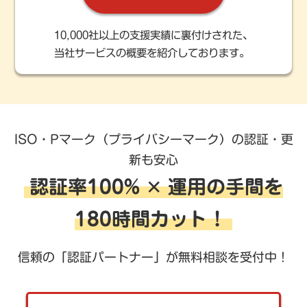
10,000社以上の支援実績に裏付けされた、
当社サービスの概要を紹介しております。
ISO・Pマーク（プライバシーマーク）の認証・更
新も安心
認証率100% ✕ 運用の手間を
180時間カット！
信頼の「認証パートナー」が無料相談を受付中！