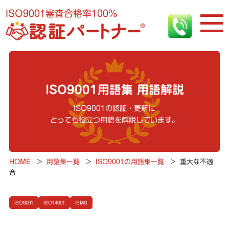
ISO9001審査合格率100%
ISO9001用語集 用語解説
ISO9001の認証・更新に
とっても役立つ用語を解説しています。
HOME
>
用語集一覧
>
ISO9001の用語集一覧
>
重大な不適
合
ISO9001
ISO14001
ISMS