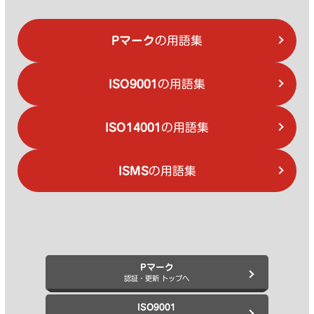
Pマーク
の用語集
ISO9001
の用語集
ISO14001
の用語集
ISMS
の用語集
Pマーク
認証・更新 トップへ
ISO9001