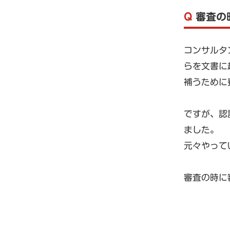
Q
審査の
コンサルタ
らを文書に
補うために
ですが、認
ました。
元々やって
審査の時に