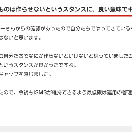
ものは作らせないというスタンスに、良い意味で
カーさんからの確認があったので自分たちでやってきている
はないと思います。
も自分たちでなにか作らないといけないと思っていました
というスタンスが良かったですね。
ギャップを感じました。
たので、今後もISMSが維持できるよう最低限は運用の管