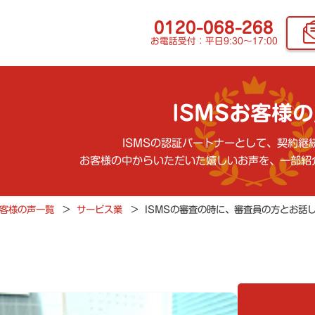
0120-068-268
お電話受付：平日9:30〜17:00
ISMSお客様
ISMSの認証パートナーとして、契約継
お客様の中からいただいた嬉しいお声を、一部紹
客様の声一覧
>
サービス業
>
ISMSの審査の時に、審査員の方とお話