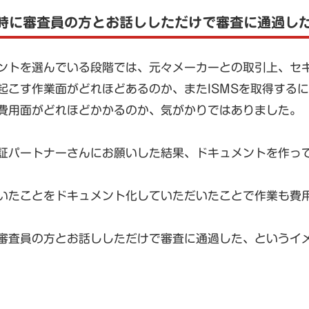
時に審査員の方とお話ししただけで審査に通過し
ントを選んでいる段階では、元々メーカーとの取引上、セ
起こす作業面がどれほどあるのか、またISMSを取得する
費用面がどれほどかかるのか、気がかりではありました。
証パートナーさんにお願いした結果、ドキュメントを作っ
いたことをドキュメント化していただいたことで作業も費
審査員の方とお話ししただけで審査に通過した、というイ