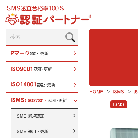
ISMS審査合格率100%
Pマーク
認証･更新
ISO9001
認証･更新
ISO14001
認証･更新
HOME
>
ISMS
>
お
ISMS
認証･更新
（ISO27001）
ISMS
ISMS
新規認証
ISMS
運用・更新