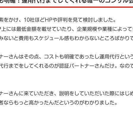
も明確！運用代行までしてくれる唯一のコンサル
索をかけ、10社ほどHPや評判を見て検討しました。
P上には最低金額を載せていたり、企業規模や業種によっ
みないと費用もスケジュール感もわからないところばかり
ナーさんはその点、コストも明確であったし運用代行とい
代行までをしてくれるのが認証パートナーさんだけ。なの
ナーさんに来ていただき、説明をしていただいた際にはじ
者ならもっと高かったんだというのがわかりました。