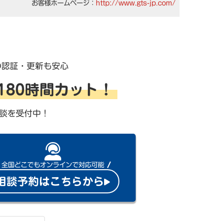
お客様ホームページ：
http://www.gts-jp.com/
の認証・更新も安心
を180時間カット！
談を受付中！
全国どこでもオンラインで対応可能
相談予約はこちらから