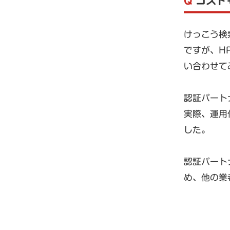
Q
コスト
けっこう検
ですが、H
い合わせて
認証パート
実際、運用
した。
認証パート
め、他の業