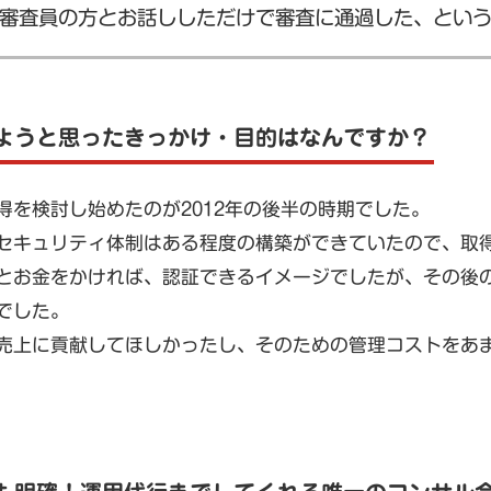
審査員の方とお話ししただけで審査に通過した、とい
ようと思ったきっかけ・目的はなんですか？
の取得を検討し始めたのが2012年の後半の時期でした。
セキュリティ体制はある程度の構築ができていたので、取得
とお金をかければ、認証できるイメージでしたが、その後
でした。
売上に貢献してほしかったし、そのための管理コストをあ