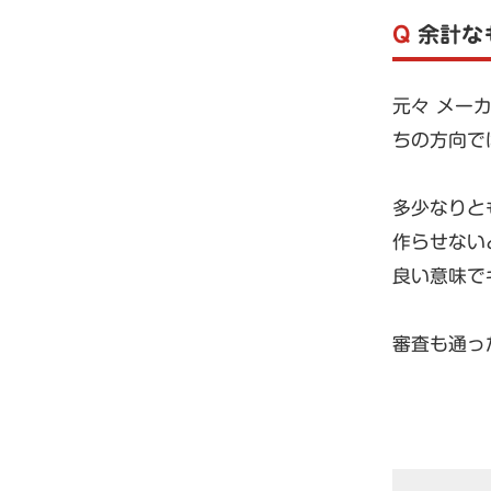
Q
余計な
元々 メー
ちの方向で
多少なりと
作らせない
良い意味で
審査も通っ