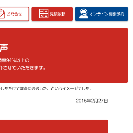
お問合せ
見積依頼
オンライン
相談予約
の声
続率94%以上の
介させていただきます。
ししただけで審査に通過した、というイメージでした。
2015年2月27日