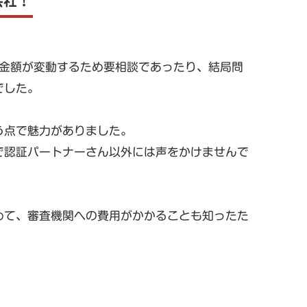
会社！
て金額が変動するため要相談であったり、結局問
でした。
う点で魅力がありました。
で認証パートナーさん以外には声をかけませんで
めて、審査機関への費用がかかることも知ったた