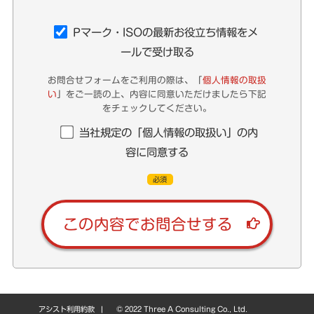
Pマーク・ISOの最新お役立ち情報をメ
ールで受け取る
お問合せフォームをご利用の際は、「
個人情報の取扱
い
」をご一読の上、
内容に同意いただけましたら下記
をチェックしてください。
当社規定の「個人情報の取扱い」の内
容に同意する
必須
アシスト利用約款
|
© 2022 Three A Consulting Co., Ltd.