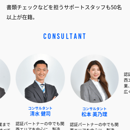
書類チェックなどを担うサポートスタッフも50名
以上が在籍。
CONSULTANT
コンサルタント
コンサルタント
コンサル
清水 健司
松本 美乃理
呉島 
証パートナーの中でも関
認証パートナーの中でも関
認証パートナー
エリアを中心に、製造
西エリアを中心に、製造
西エリアを中心