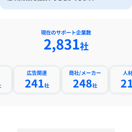
現在のサポート企業数
4,049
社
広告関連
商社/メーカー
人材派遣
241
248
216
社
社
社