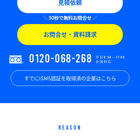
見積依頼
お問合せ・資料請求
0120-068-268
平日9:30～17:00
全国対応
すでにISMS認証を取得済の企業はこちら
REASON