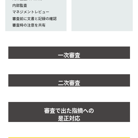
内部監査
マネジメントレビュー
審査前に文書と記録の確認
審査時の注意を共有
一次審査
二次審査
審査で出た指摘への
是正対応