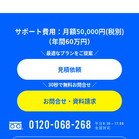
サポート費用：⽉額50,000円(税別)
（年間60万円）
見積依頼
お問合せ・資料請求
0120-068-268
平日9:30～17:00
全国対応