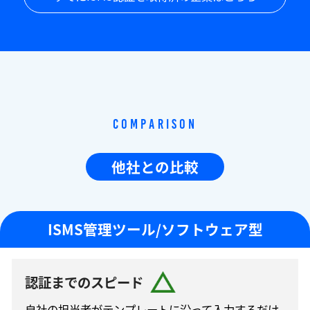
Comparison
他社との比較
ISMS管理ツール/ソフトウェア型
認証までのスピード
自社の担当者がテンプレートに沿って⼊⼒するだけ