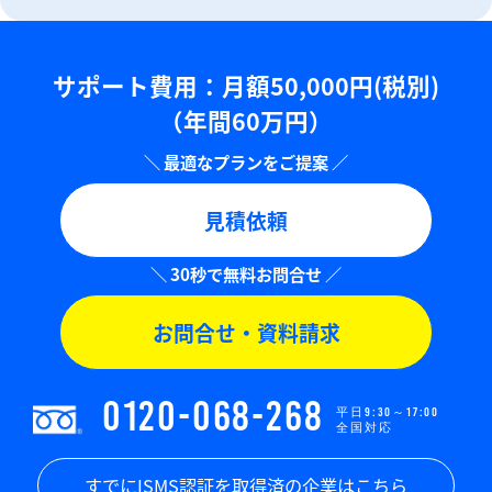
サポート費用：⽉額50,000円(税別)
（年間60万円）
見積依頼
お問合せ・資料請求
0120-068-268
平日9:30～17:00
全国対応
すでにISMS認証を取得済の企業はこちら