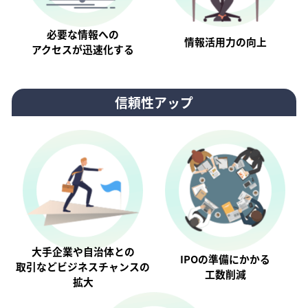
必要な情報への
情報活⽤⼒の向上
アクセスが迅速化する
信頼性アップ
大手企業や自治体との
IPOの準備にかかる
取引などビジネスチャンスの
工数削減
拡大