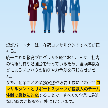
認証パートナーは、在籍コンサルタントすべてが正
社員。
統一された教育プログラムを経ており、日々、社内
の情報共有や勉強会を⾏っているため、経験年数な
どによるノウハウの偏りや⼒量差を感じさせませ
ん。
また、企業ごとの業務実態や必要工数に合わせて
コ
ンサルタントとサポートスタッフが複数人のチーム
体制で柔軟に対応
することで、すべての企業に最適
なISMSのご提案を可能にしています。