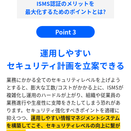
ISMS認証のメリットを
最大化するためのポイントとは?
Point 3
運⽤しやすい
セキュリティ計画を⽴案できる
業務にかかる全てのセキュリティレベルを上げよう
とすると、膨大な工数/コストがかかる上に、ISMSが
複雑化し運⽤のハードルが上がり、組織や従業員の
業務進⾏や生産性に⽀障をきたしてしまう恐れがあ
ります。セキュリティ強化すべきポイントを適確に
抑えつつ、
運⽤しやすい情報マネジメントシステム
を構築してこそ、セキュリティレベルの向上に繋が