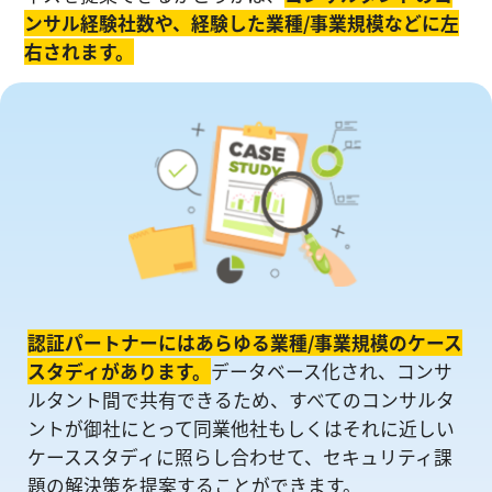
ンサル経験社数や、経験した業種/事業規模などに左
右されます。
認証パートナーにはあらゆる業種/事業規模のケース
スタディがあります。
データベース化され、コンサ
ルタント間で共有できるため、すべてのコンサルタ
ントが御社にとって同業他社もしくはそれに近しい
ケーススタディに照らし合わせて、セキュリティ課
題の解決策を提案することができます。