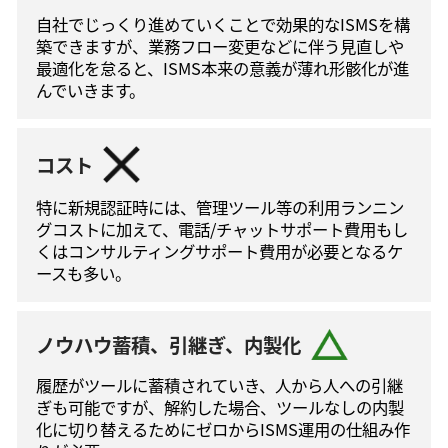
自社でじっくり進めていくことで効果的なISMSを構
築できますが、業務フロー変更などに伴う⾒直しや
最適化を怠ると、ISMS本来の意義が薄れ形骸化が進
んでいきます。
コスト
特に新規認証時には、管理ツール等の利⽤ランニン
グコストに加えて、電話/チャットサポート費⽤もし
くはコンサルティングサポート費⽤が必要となるケ
ースも多い。
ノウハウ蓄積、引継ぎ、内製化
履歴がツールに蓄積されていき、人から人への引継
ぎも可能ですが、解約した場合、ツールなしの内製
化に切り替えるためにゼロからISMS運⽤の仕組み作