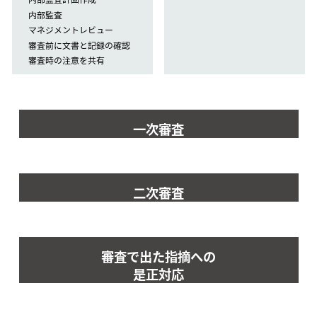
内部監査
マネジメントレビュー
審査前に文書と記録の確認
審査時の注意を共有
一次審査
二次審査
審査で出た指摘への
是正対応