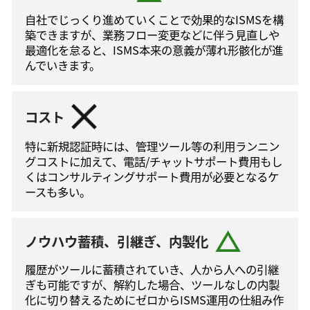
自社でじっくり進めていくことで効果的なISMSを構
築できますが、業務フロー変更などに伴う⾒直しや
最適化を怠ると、ISMS本来の意義が薄れ形骸化が進
んでいきます。
コスト
特に新規認証時には、管理ツール等の利⽤ランニン
グコストに加えて、電話/チャットサポート費⽤もし
くはコンサルティングサポート費⽤が必要となるケ
ースも多い。
ノウハウ蓄積、引継ぎ、内製化
履歴がツールに蓄積されていき、人から人への引継
ぎも可能ですが、解約した場合、ツールなしの内製
化に切り替えるためにゼロからISMS運⽤の仕組み作