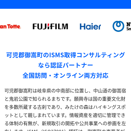
可児郡御嵩町のISMS取得コンサルティング
なら認証パートナー
全国訪問・オンライン両方対応
可児郡御嵩町は岐阜県の中南部に位置し、中山道の御嵩宿
と鬼岩公園で知られるまちです。願興寺は国の重要文化財
を多数所蔵する古刹であり、みたけの森はハイキングスポ
ットとして親しまれています。情報資産を適切に管理でき
る体制の有無が、新規取引の開拓や公共事業への参画を左