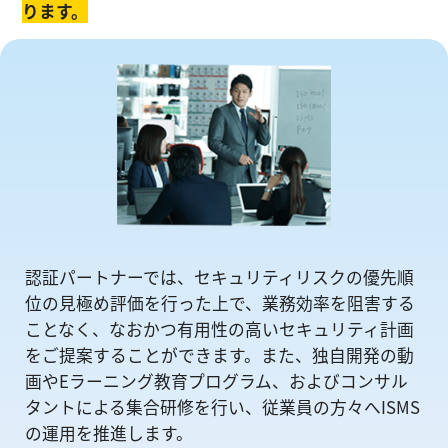
ります。
認証パートナーでは、セキュリティリスクの優先順
位の⾒極め評価を⾏った上で、業務効率を阻害する
ことなく、なおかつ有⽤性の⾼いセキュリティ計画
をご提案することができます。また、独自開発の動
画やEラーニング教育プログラム、およびコンサル
タントによる集合研修を⾏い、従業員の方々へISMS
の運⽤を推進します。