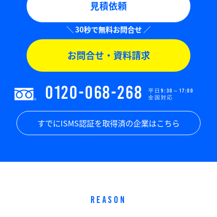
見積依頼
お問合せ・資料請求
0120-068-268
平日9:30～17:00
全国対応
すでにISMS認証を取得済の企業はこちら
REASON