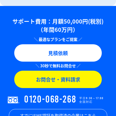
サポート費用：⽉額50,000円(税別)
（年間60万円）
見積依頼
お問合せ・資料請求
0120-068-268
平日9:30～17:00
全国対応
すでにISMS認証を取得済の企業はこちら