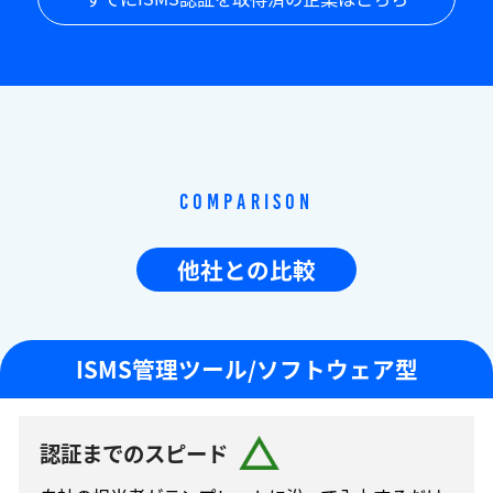
Comparison
他社との比較
ISMS管理ツール/ソフトウェア型
認証までのスピード