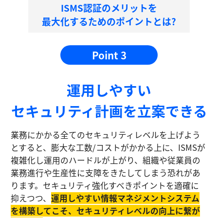
ISMS認証のメリットを
最大化するためのポイントとは?
Point 3
運⽤しやすい
セキュリティ計画を⽴案できる
業務にかかる全てのセキュリティレベルを上げよう
とすると、膨大な工数/コストがかかる上に、ISMSが
複雑化し運⽤のハードルが上がり、組織や従業員の
業務進⾏や生産性に⽀障をきたしてしまう恐れがあ
ります。セキュリティ強化すべきポイントを適確に
抑えつつ、
運⽤しやすい情報マネジメントシステム
を構築してこそ、セキュリティレベルの向上に繋が