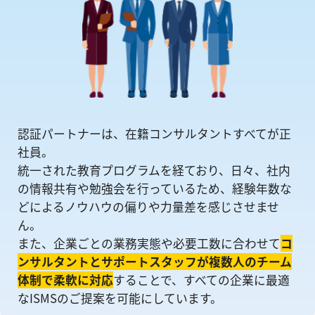
認証パートナーは、在籍コンサルタントすべてが正
社員。
統一された教育プログラムを経ており、日々、社内
の情報共有や勉強会を⾏っているため、経験年数な
どによるノウハウの偏りや⼒量差を感じさせませ
ん。
また、企業ごとの業務実態や必要工数に合わせて
コ
ンサルタントとサポートスタッフが複数人のチーム
体制で柔軟に対応
することで、すべての企業に最適
なISMSのご提案を可能にしています。