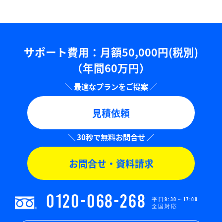
サポート費用：⽉額50,000円(税別)
（年間60万円）
見積依頼
お問合せ・資料請求
0120-068-268
平日9:30～17:00
全国対応