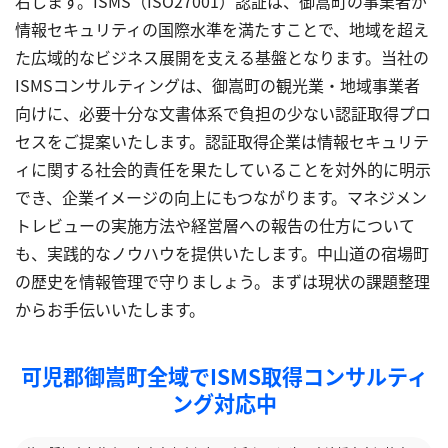
右します。ISMS（ISO27001）認証は、御嵩町の事業者が
情報セキュリティの国際水準を満たすことで、地域を超え
た広域的なビジネス展開を支える基盤となります。当社の
ISMSコンサルティングは、御嵩町の観光業・地域事業者
向けに、必要十分な文書体系で負担の少ない認証取得プロ
セスをご提案いたします。認証取得企業は情報セキュリテ
ィに関する社会的責任を果たしていることを対外的に明示
でき、企業イメージの向上にもつながります。マネジメン
トレビューの実施方法や経営層への報告の仕方について
も、実践的なノウハウを提供いたします。中山道の宿場町
の歴史を情報管理で守りましょう。まずは現状の課題整理
からお手伝いいたします。
可児郡御嵩町全域でISMS取得コンサルティ
ング対応中