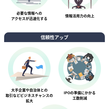
必要な情報への
情報活⽤⼒の向上
アクセスが迅速化する
信頼性アップ
大手企業や自治体との
IPOの準備にかかる
取引などビジネスチャンスの
工数削減
拡大