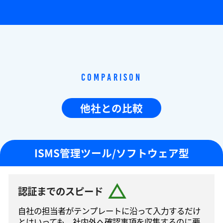
Comparison
他社との比較
ISMS管理ツール/ソフトウェア型
認証までのスピード
自社の担当者がテンプレートに沿って⼊⼒するだけ
とはいっても、社内外へ確認事項を収集するのに要