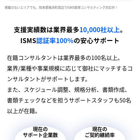
掲載のないエリアでも、知多郡美浜町周辺でISMS取得コンサルティング対応中！
支援実績数は業界最多
10,000社以上
。
ISMS
認証率100％
の安心サポート
在籍コンサルタントは業界最多の100名以上。
業界/業種や事業規模に応じて御社にマッチするコ
ンサルタントがサポートします。
また、スケジュール調整、規格分析、書類作成、
書類チェックなどを担うサポートスタッフも50名
以上が在籍。
現在の
現在の
サポート企業数
ご契約継続率