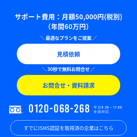
サポート費用：⽉額50,000円(税別)
（年間60万円）
見積依頼
お問合せ・資料請求
0120-068-268
平日9:30～17:00
全国対応
すでにISMS認証を取得済の企業はこちら