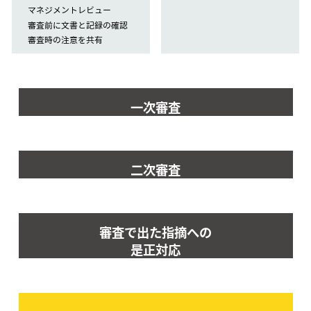
マネジメントレビュー
審査前に文書と記録の確認
審査時の注意を共有
一次審査
二次審査
審査で出た指摘への
是正対応