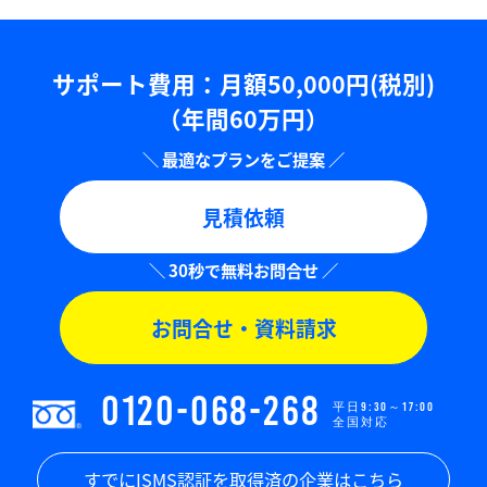
サポート費用：⽉額50,000円(税別)
（年間60万円）
見積依頼
お問合せ・資料請求
0120-068-268
平日9:30～17:00
全国対応
すでにISMS認証を取得済の企業はこちら