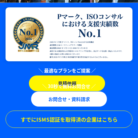
見積依頼
お問合せ・資料請求
すでにISMS認証を取得済の企業はこちら