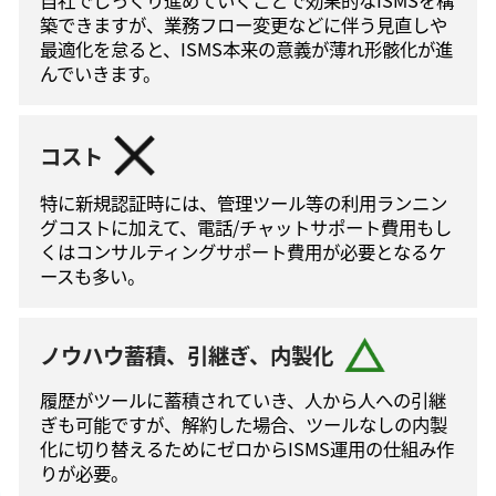
築できますが、業務フロー変更などに伴う⾒直しや
最適化を怠ると、ISMS本来の意義が薄れ形骸化が進
んでいきます。
コスト
特に新規認証時には、管理ツール等の利⽤ランニン
グコストに加えて、電話/チャットサポート費⽤もし
くはコンサルティングサポート費⽤が必要となるケ
ースも多い。
ノウハウ蓄積、引継ぎ、内製化
履歴がツールに蓄積されていき、人から人への引継
ぎも可能ですが、解約した場合、ツールなしの内製
化に切り替えるためにゼロからISMS運⽤の仕組み作
りが必要。