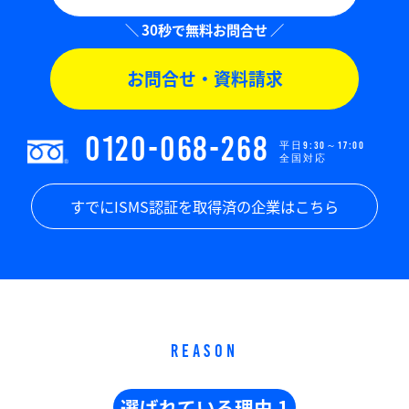
お問合せ・資料請求
0120-068-268
平日9:30～17:00
全国対応
すでにISMS認証を取得済の企業はこちら
REASON
選ばれている理由 1