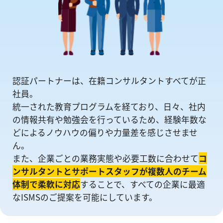
認証パートナーは、在籍コンサルタントすべてが正
社員。
統一された教育プログラムを経ており、日々、社内
の情報共有や勉強会を⾏っているため、経験年数な
どによるノウハウの偏りや⼒量差を感じさせませ
ん。
また、企業ごとの業務実態や必要工数に合わせて
コ
ンサルタントとサポートスタッフが複数人のチーム
体制で柔軟に対応
することで、すべての企業に最適
なISMSのご提案を可能にしています。