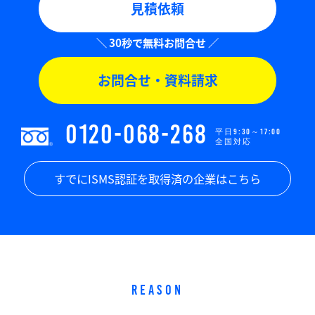
見積依頼
お問合せ・資料請求
0120-068-268
平日9:30～17:00
全国対応
すでにISMS認証を取得済の企業はこちら
REASON