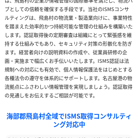
は、飛島村の企業が情報管理の国際基準を満たし、物流ハ
ブとしての信頼を確保する手段です。当社のISMSコンサ
ルティングは、飛島村の物流業・製造業向けに、事業特性
を踏まえた効率的かつ持続可能な管理の仕組みを構築いた
します。認証取得後の定期審査は組織にとって緊張感を維
持する仕組みでもあり、セキュリティ対策の形骸化を防ぎ
ます。経営者向けの説明資料の作成や、従業員研修の企
画・実施まで幅広くお手伝いいたします。ISMS認証は法
規制への対応にも有効で、個人情報保護法をはじめとする
各種法令の遵守を体系的にサポートします。名古屋港の物
流拠点にふさわしい情報管理を実現しましょう。認証取得
の見通しをお伝えするご相談が可能です。
海部郡飛島村全域でISMS取得コンサルティ
ング対応中