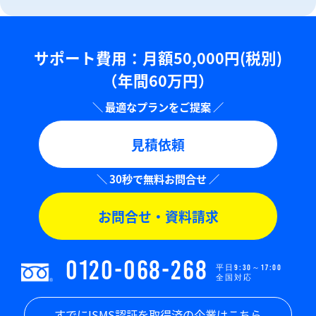
サポート費用：⽉額50,000円(税別)
（年間60万円）
見積依頼
お問合せ・資料請求
0120-068-268
平日9:30～17:00
全国対応
すでにISMS認証を取得済の企業はこちら