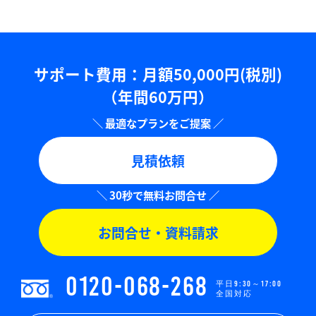
サポート費用：⽉額50,000円(税別)
（年間60万円）
見積依頼
お問合せ・資料請求
0120-068-268
平日9:30～17:00
全国対応