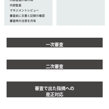
内部監査
マネジメントレビュー
審査前に文書と記録の確認
審査時の注意を共有
一次審査
二次審査
審査で出た指摘への
是正対応