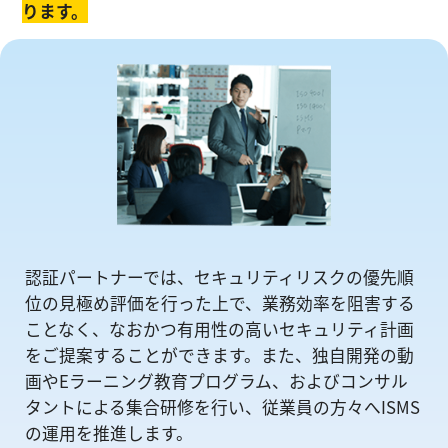
ります。
認証パートナーでは、セキュリティリスクの優先順
位の⾒極め評価を⾏った上で、業務効率を阻害する
ことなく、なおかつ有⽤性の⾼いセキュリティ計画
をご提案することができます。また、独自開発の動
画やEラーニング教育プログラム、およびコンサル
タントによる集合研修を⾏い、従業員の方々へISMS
の運⽤を推進します。