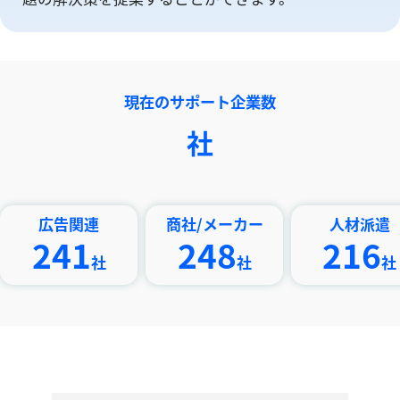
現在のサポート企業数
社
広告関連
商社/メーカー
人材派遣
241
248
216
社
社
社