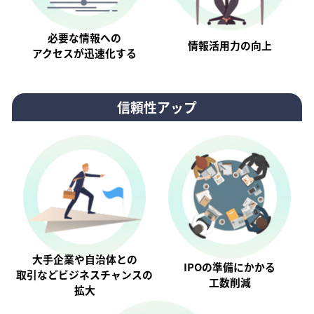
必要な情報への
情報活⽤⼒の向上
アクセスが迅速化する
信頼性アップ
大手企業や自治体との
IPOの準備にかかる
取引などビジネスチャンスの
工数削減
拡大