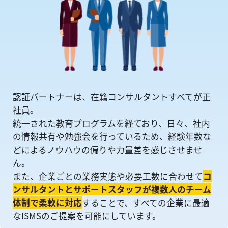
認証パートナーは、在籍コンサルタントすべてが正
社員。
統一された教育プログラムを経ており、日々、社内
の情報共有や勉強会を⾏っているため、経験年数な
どによるノウハウの偏りや⼒量差を感じさせませ
ん。
また、企業ごとの業務実態や必要工数に合わせて
コ
ンサルタントとサポートスタッフが複数人のチーム
体制で柔軟に対応
することで、すべての企業に最適
なISMSのご提案を可能にしています。