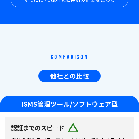
Comparison
他社との比較
ISMS管理ツール/ソフトウェア型
認証までのスピード