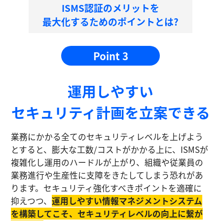
ISMS認証のメリットを
最大化するためのポイントとは?
Point 3
運⽤しやすい
セキュリティ計画を⽴案できる
業務にかかる全てのセキュリティレベルを上げよう
とすると、膨大な工数/コストがかかる上に、ISMSが
複雑化し運⽤のハードルが上がり、組織や従業員の
業務進⾏や生産性に⽀障をきたしてしまう恐れがあ
ります。セキュリティ強化すべきポイントを適確に
抑えつつ、
運⽤しやすい情報マネジメントシステム
を構築してこそ、セキュリティレベルの向上に繋が