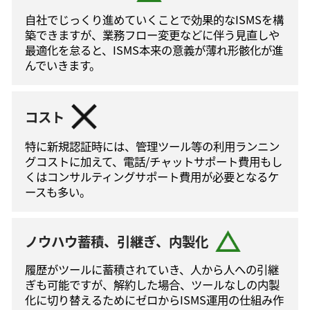
自社でじっくり進めていくことで効果的なISMSを構
築できますが、業務フロー変更などに伴う⾒直しや
最適化を怠ると、ISMS本来の意義が薄れ形骸化が進
んでいきます。
コスト
特に新規認証時には、管理ツール等の利⽤ランニン
グコストに加えて、電話/チャットサポート費⽤もし
くはコンサルティングサポート費⽤が必要となるケ
ースも多い。
ノウハウ蓄積、引継ぎ、内製化
履歴がツールに蓄積されていき、人から人への引継
ぎも可能ですが、解約した場合、ツールなしの内製
化に切り替えるためにゼロからISMS運⽤の仕組み作