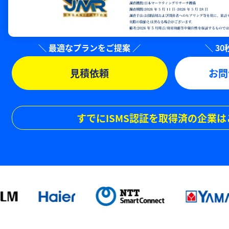
見積依頼
お問
すでにISMS認証を取得済の企業は