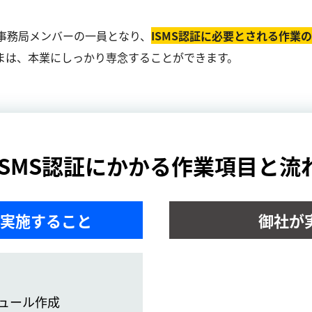
事務局メンバーの一員となり、
ISMS認証に必要とされる作業
まは、本業にしっかり専念することができます。
ISMS認証にかかる作業項目と流
実施すること
御社が
ュール作成