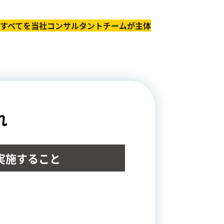
のすべてを当社コンサルタントチームが主体
れ
実施すること