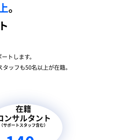
以上
。
ト
ポートします。
タッフも50名以上が在籍。
在籍
コンサルタント
（サポートスタッフ含む）