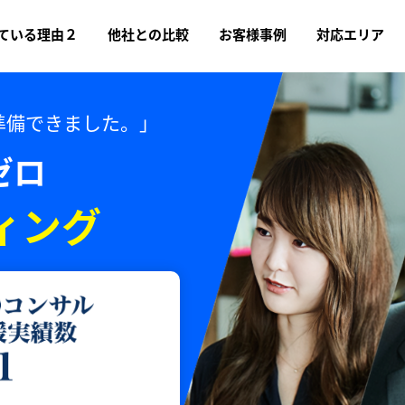
ている理由２
他社との比較
お客様事例
対応エリア
準備できました。」
ゼロ
ィング