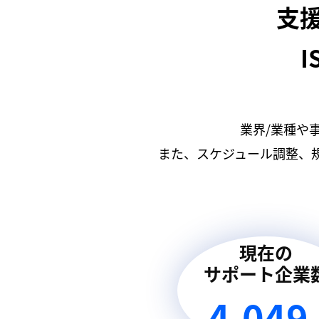
支
I
業界/業種や
また、スケジュール調整、
現在の
サポート企業
4,049