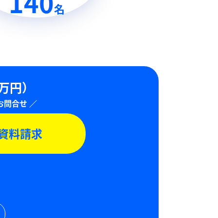
140
名
0万円）
資料請求