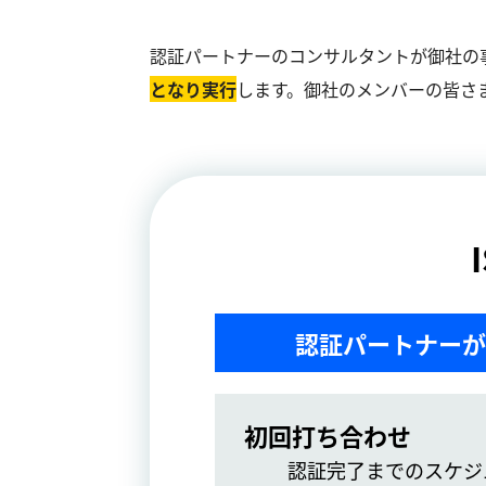
認証パートナーのコンサルタントが御社の
となり実⾏
します。御社のメンバーの皆さ
認証パートナーが
初回打ち合わせ
認証完了までのスケジ