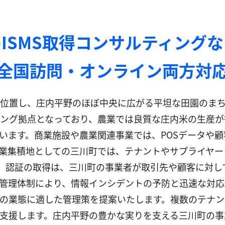
ISMS取得コンサルティング
全国訪問・オンライン両方対
位置し、庄内平野のほぼ中央に広がる平坦な田園のま
ング拠点となっており、農業では良質な庄内米の生産が
います。商業施設や農業関連事業では、POSデータや
業集積地としての三川町では、テナントやサプライヤー
7001）認証の取得は、三川町の事業者が取引先や顧客に
管理体制により、情報インシデントの予防と迅速な対応が
の業態に適した管理策を提案いたします。複数のテナン
支援します。庄内平野の豊かな実りを支える三川町の事