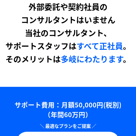
外部委託や契約社員の
コンサルタントはいません
当社のコンサルタント、
サポートスタッフは
すべて正社員
。
そのメリットは
多岐にわたります
。
サポート費用：⽉額50,000円(税別)
（年間60万円）