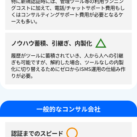
特に新規認証時には、管理ツール等の利⽤ランニン
グコストに加えて、電話/チャットサポート費⽤もし
くはコンサルティングサポート費⽤が必要となるケ
ースも多い。
ノウハウ蓄積、引継ぎ、内製化
履歴がツールに蓄積されていき、人から人への引継
ぎも可能ですが、解約した場合、ツールなしの内製
化に切り替えるためにゼロからISMS運⽤の仕組み作
りが必要。
一般的なコンサル会社
認証までのスピード