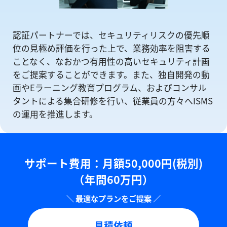
認証パートナーでは、セキュリティリスクの優先順
位の⾒極め評価を⾏った上で、業務効率を阻害する
ことなく、なおかつ有⽤性の⾼いセキュリティ計画
をご提案することができます。また、独自開発の動
画やEラーニング教育プログラム、およびコンサル
タントによる集合研修を⾏い、従業員の方々へISMS
の運⽤を推進します。
サポート費用：⽉額50,000円(税別)
（年間60万円）
見積依頼