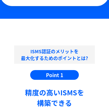
ISMS認証のメリットを
最大化するためのポイントとは?
Point 1
精度の⾼いISMSを
構築できる