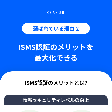
REASON
選ばれている理由 2
ISMS認証のメリットを
最大化できる
ISMS認証のメリットとは?
情報セキュリティレベルの向上