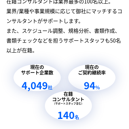
在籍コンサルタントは業界最多の100名以上。
業界/業種や事業規模に応じて御社にマッチするコ
ンサルタントがサポートします。
また、スケジュール調整、規格分析、書類作成、
書類チェックなどを担うサポートスタッフも50名
以上が在籍。
現在の
現在の
サポート企業数
ご契約継続率
4,049
94
社
％
在籍
コンサルタント
（サポートスタッフ含む）
140
名