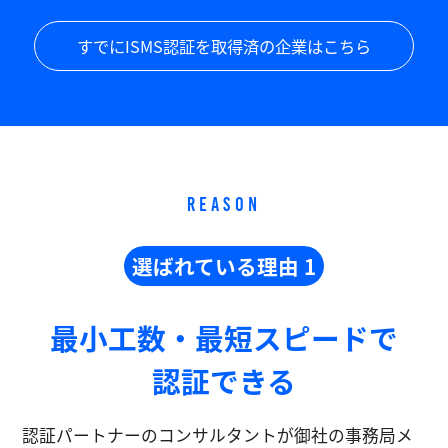
すでにISMS認証を取得済の企業はこちら
REASON
選ばれている理由 1
最小工数・最短スピードで
認証できる
認証パートナーのコンサルタントが御社の事務局メ