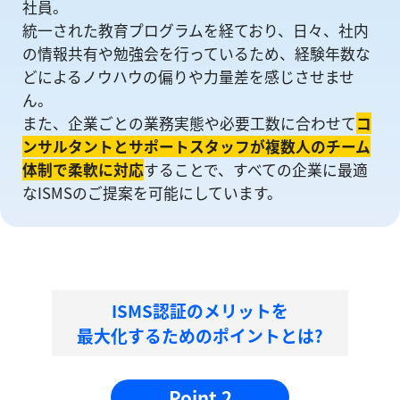
社員。
統一された教育プログラムを経ており、日々、社内
の情報共有や勉強会を⾏っているため、経験年数な
どによるノウハウの偏りや⼒量差を感じさせませ
ん。
また、企業ごとの業務実態や必要工数に合わせて
コ
ンサルタントとサポートスタッフが複数人のチーム
体制で柔軟に対応
することで、すべての企業に最適
なISMSのご提案を可能にしています。
ISMS認証のメリットを
最大化するためのポイントとは?
Point 2