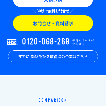
お問合せ・資料請求
0120-068-268
平日9:30～17:00
全国対応
すでにISMS認証を取得済の企業はこちら
Comparison