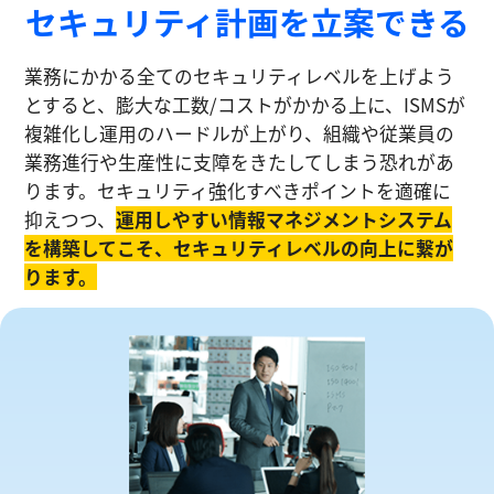
セキュリティ計画を⽴案できる
業務にかかる全てのセキュリティレベルを上げよう
とすると、膨大な工数/コストがかかる上に、ISMSが
複雑化し運⽤のハードルが上がり、組織や従業員の
業務進⾏や生産性に⽀障をきたしてしまう恐れがあ
ります。セキュリティ強化すべきポイントを適確に
抑えつつ、
運⽤しやすい情報マネジメントシステム
を構築してこそ、セキュリティレベルの向上に繋が
ります。