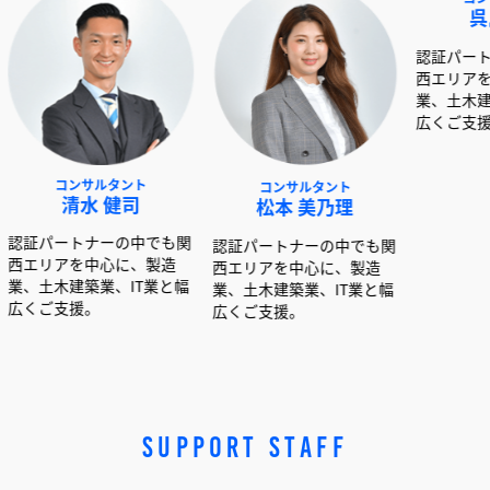
ルタント
コンサルタント
コンサルタント
 健司
松本 美乃理
呉島 堂真
ナーの中でも関
認証パートナーの中でも関
認証パートナーの中でも
中心に、製造
西エリアを中心に、製造
西エリアを中心に、製造
業、IT業と幅
業、土木建築業、IT業と幅
業、土木建築業、IT業と
。
広くご支援。
広くご支援。
SUPPORT STAFF