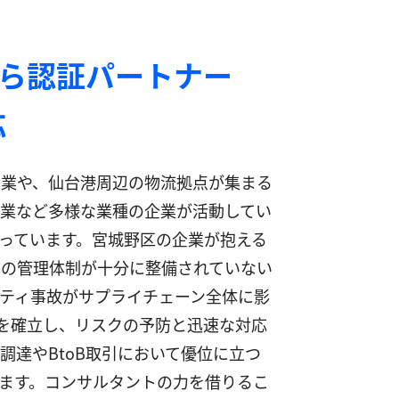
なら認証パートナー
応
産業や、仙台港周辺の物流拠点が集まる
業など多様な業種の企業が活動してい
っています。宮城野区の企業が抱える
その管理体制が十分に整備されていない
ティ事故がサプライチェーン全体に影
組みを確立し、リスクの予防と迅速な対応
達やBtoB取引において優位に立つ
ます。コンサルタントの力を借りるこ