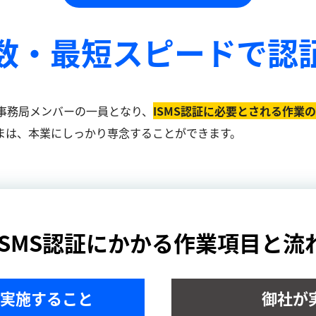
数・最短スピードで
認
事務局メンバーの一員となり、
ISMS認証に必要とされる作業
まは、本業にしっかり専念することができます。
ISMS認証にかかる作業項目と流
実施すること
御社が