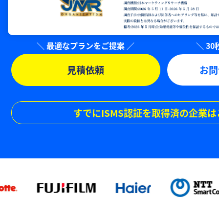
見積依頼
お問
すでにISMS認証を取得済の企業は