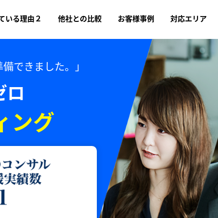
ている理由２
他社との比較
お客様事例
対応エリア
準備できました。」
ゼロ
ィング