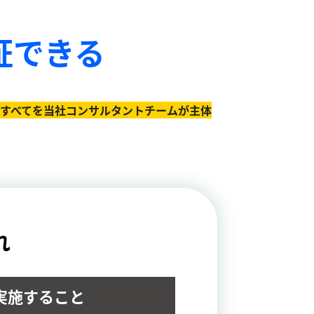
証できる
のすべてを当社コンサルタントチームが主体
れ
実施すること