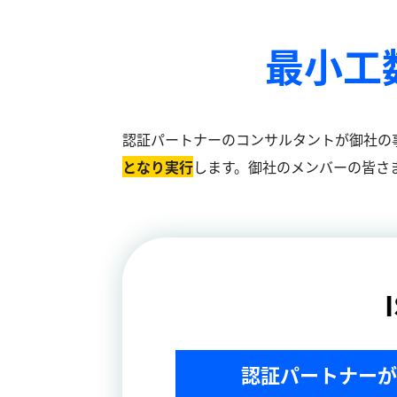
最小工
認証パートナーのコンサルタントが御社の
となり実⾏
します。御社のメンバーの皆さ
認証パートナーが