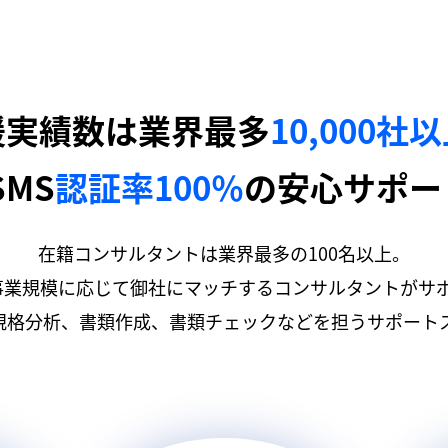
援実績数は業界最多
10,000社
SMS
認証率100％
の安心サポー
在籍コンサルタントは業界最多の100名以上。
事業規模に応じて御社にマッチするコンサルタントがサ
規格分析、書類作成、書類チェックなどを担うサポートス