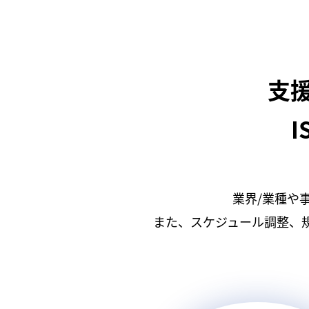
支
I
業界/業種や
また、スケジュール調整、