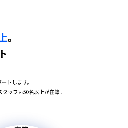
以上
。
ト
ポートします。
タッフも50名以上が在籍。