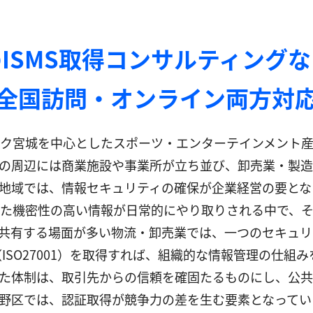
ISMS取得コンサルティング
全国訪問・オンライン両方対
ク宮城を中心としたスポーツ・エンターテインメント
の周辺には商業施設や事業所が立ち並び、卸売業・製造
地域では、情報セキュリティの確保が企業経営の要とな
た機密性の高い情報が日常的にやり取りされる中で、
共有する場面が多い物流・卸売業では、一つのセキュリ
（ISO27001）を取得すれば、組織的な情報管理の仕
た体制は、取引先からの信頼を確固たるものにし、公共調
野区では、認証取得が競争力の差を生む要素となってい